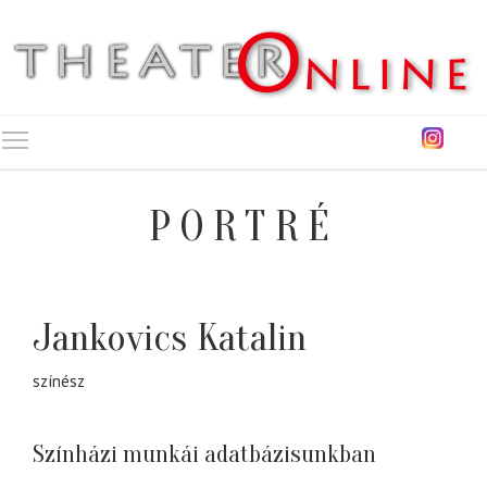
Toggle main menu visibility
PORTRÉ
Jankovics Katalin
színész
Színházi munkái adatbázisunkban