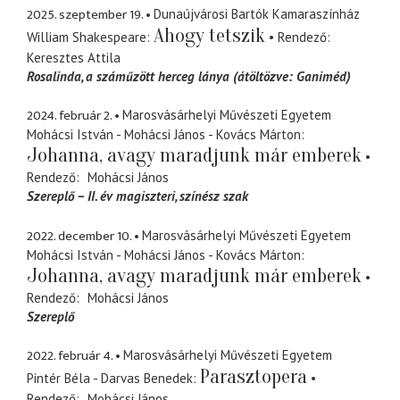
2025. szeptember 19.
Dunaújvárosi Bartók Kamaraszínház
Ahogy tetszik
William Shakespeare
Rendező
Keresztes Attila
Rosalinda
a száműzött herceg lánya (átöltözve: Ganiméd)
2024. február 2.
Marosvásárhelyi Művészeti Egyetem
Mohácsi István - Mohácsi János - Kovács Márton
Johanna, avagy maradjunk már emberek
Rendező
Mohácsi János
Szereplő – II. év magiszteri, színész szak
2022. december 10.
Marosvásárhelyi Művészeti Egyetem
Mohácsi István - Mohácsi János - Kovács Márton
Johanna, avagy maradjunk már emberek
Rendező
Mohácsi János
Szereplő
2022. február 4.
Marosvásárhelyi Művészeti Egyetem
Parasztopera
Pintér Béla - Darvas Benedek
Rendező
Mohácsi János