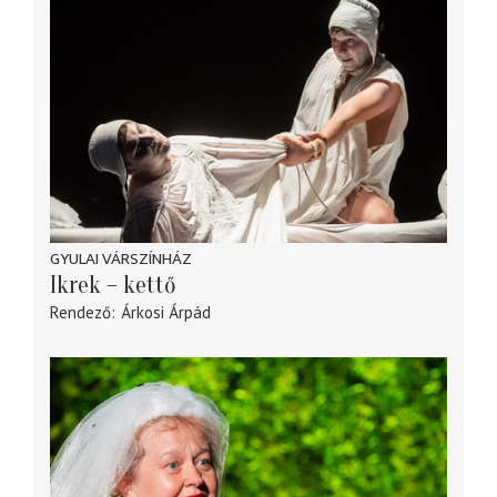
GYULAI VÁRSZÍNHÁZ
Ikrek – kettő
Rendező
Árkosi Árpád