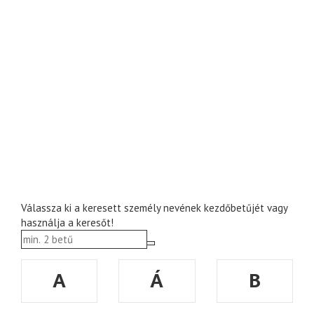
Válassza ki a keresett személy nevének kezdőbetűjét vagy
használja a keresőt!
A
Á
B