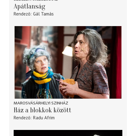
Apátlanság
Rendező
Gál Tamás
MAROSVÁSÁRHELYI SZINHÁZ
Ház a blokkok között
Rendező
Radu Afrim