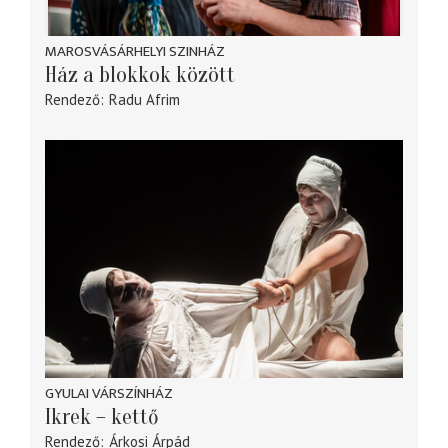
MAROSVÁSÁRHELYI SZINHÁZ
Ház a blokkok között
Rendező
Radu Afrim
GYULAI VÁRSZÍNHÁZ
Ikrek – kettő
Rendező
Árkosi Árpád