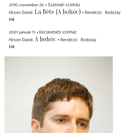
2010. november 26.
Szatmári színház
La Bête (A bohóc)
Hirson David
Rendező
Bodolay
író
2001. január 11.
Kecskeméti színház
A bohóc
Hirson David
Rendező
Bodolay
író