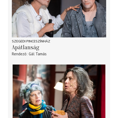
SZEGEDI PINCESZÍNHÁZ
Apátlanság
Rendező
Gál Tamás