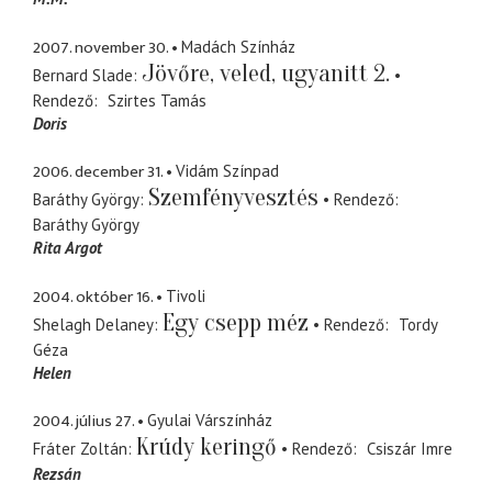
2007. november 30.
Madách Színház
Jövőre, veled, ugyanitt 2.
Bernard Slade
Rendező
Szirtes Tamás
Doris
2006. december 31.
Vidám Színpad
Szemfényvesztés
Baráthy György
Rendező
Baráthy György
Rita Argot
2004. október 16.
Tivoli
Egy csepp méz
Shelagh Delaney
Rendező
Tordy
Géza
Helen
2004. július 27.
Gyulai Várszínház
Krúdy keringő
Fráter Zoltán
Rendező
Csiszár Imre
Rezsán