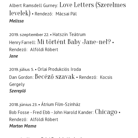
Love Letters (Szerelmes
Albert Ramsdell Gurney
levelek)
Rendező
Mácsai Pál
Melissa
2019. szeptember 22.
Hatszín Teátrum
Mi történt Baby Jane-nel?
Henry Farrell
Rendező
Alföldi Róbert
Jane
2019. július 5.
Orlai Produkciós Iroda
Becéző szavak
Dan Gordon
Rendező
Kocsis
Gergely
Szereplő
2018. június 23.
Átrium Film-Színház
Chicago
Bob Fosse - Fred Ebb - John Harold Kander
Rendező
Alföldi Róbert
Morton Mama