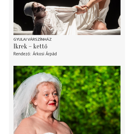
GYULAI VÁRSZÍNHÁZ
Ikrek – kettő
Rendező
Árkosi Árpád