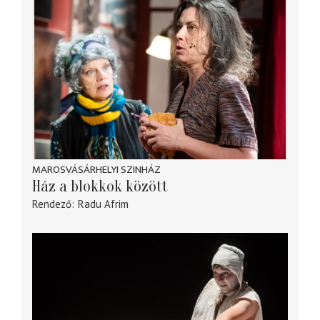
MAROSVÁSÁRHELYI SZINHÁZ
Ház a blokkok között
Rendező
Radu Afrim