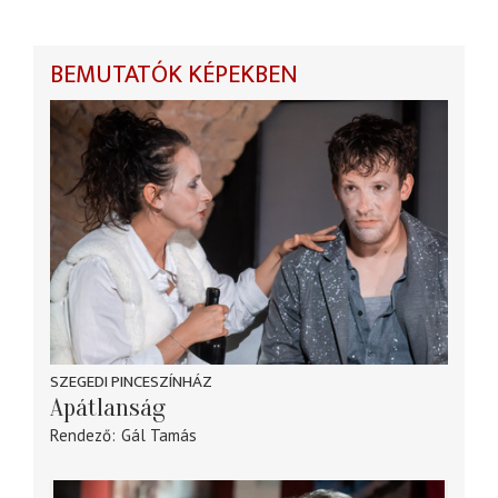
BEMUTATÓK KÉPEKBEN
SZEGEDI PINCESZÍNHÁZ
Apátlanság
Rendező
Gál Tamás