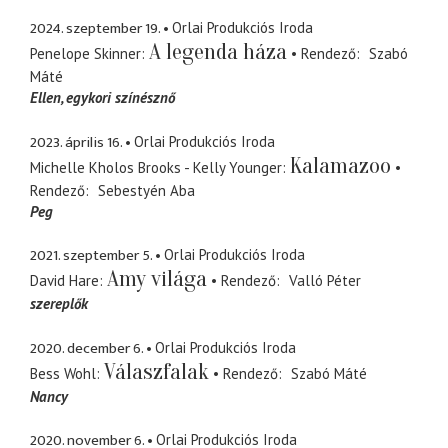
2024. szeptember 19.
Orlai Produkciós Iroda
A legenda háza
Penelope Skinner
Rendező
Szabó
Máté
Ellen
egykori színésznő
2023. április 16.
Orlai Produkciós Iroda
Kalamazoo
Michelle Kholos Brooks - Kelly Younger
Rendező
Sebestyén Aba
Peg
2021. szeptember 5.
Orlai Produkciós Iroda
Amy világa
David Hare
Rendező
Valló Péter
szereplők
2020. december 6.
Orlai Produkciós Iroda
Válaszfalak
Bess Wohl
Rendező
Szabó Máté
Nancy
2020. november 6.
Orlai Produkciós Iroda