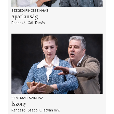
SZEGEDI PINCESZÍNHÁZ
Apátlanság
Rendező
Gál Tamás
SZATMÁRI SZÍNHÁZ
Iszony
Rendező
Szabó K. István
m.v.