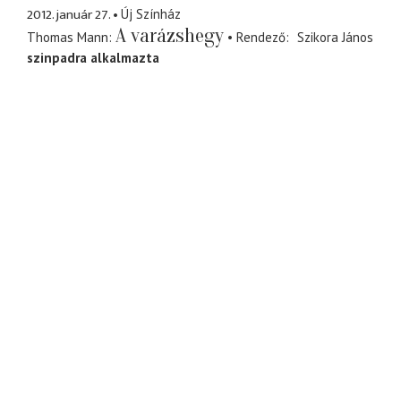
2012. január 27.
Új Színház
A varázshegy
Thomas Mann
Rendező
Szikora János
szinpadra alkalmazta