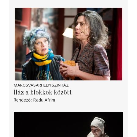
MAROSVÁSÁRHELYI SZINHÁZ
Ház a blokkok között
Rendező
Radu Afrim