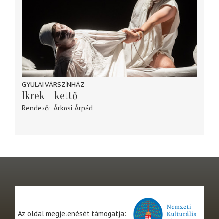
GYULAI VÁRSZÍNHÁZ
Ikrek – kettő
Rendező
Árkosi Árpád
Az oldal megjelenését támogatja: