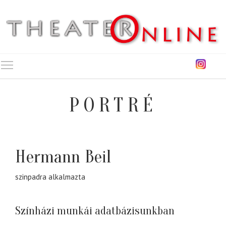
Toggle main menu visibility
PORTRÉ
Hermann Beil
szinpadra alkalmazta
Színházi munkái adatbázisunkban