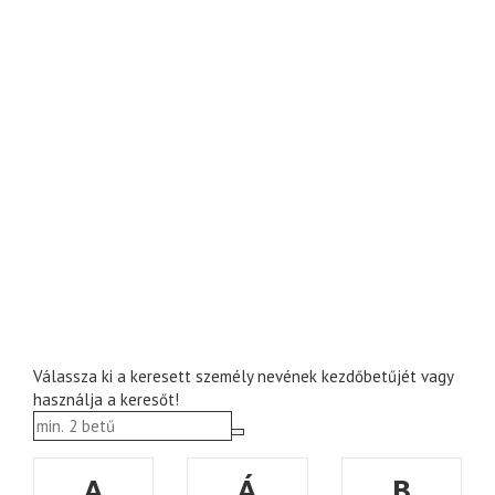
Válassza ki a keresett személy nevének kezdőbetűjét vagy
használja a keresőt!
A
Á
B