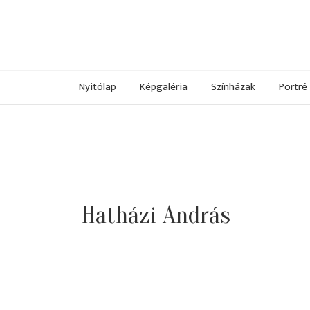
Nyitólap
Képgaléria
Színházak
Portré
Hatházi András