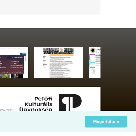
Megértettem