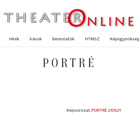
Hírek
Írások
Bemutatók
HTMSZ
Képügynöksé
PORTRÉ
PORTRÉ 210621