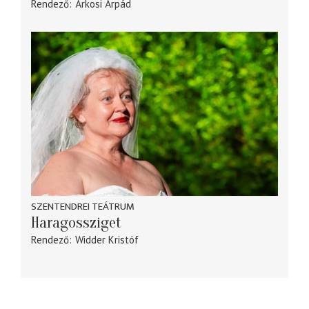
Rendező
Árkosi Árpád
SZENTENDREI TEÁTRUM
Haragossziget
Rendező
Widder Kristóf