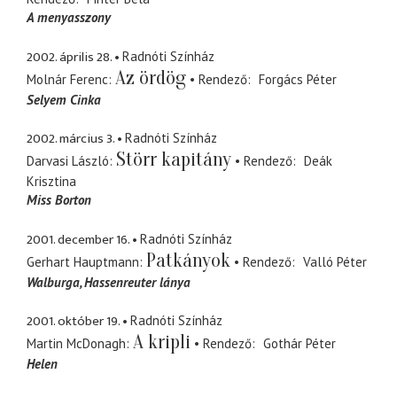
A menyasszony
2002. április 28.
Radnóti Színház
Az ördög
Molnár Ferenc
Rendező
Forgács Péter
Selyem Cinka
2002. március 3.
Radnóti Színház
Störr kapitány
Darvasi László
Rendező
Deák
Krisztina
Miss Borton
2001. december 16.
Radnóti Színház
Patkányok
Gerhart Hauptmann
Rendező
Valló Péter
Walburga
Hassenreuter lánya
2001. október 19.
Radnóti Színház
A kripli
Martin McDonagh
Rendező
Gothár Péter
Helen