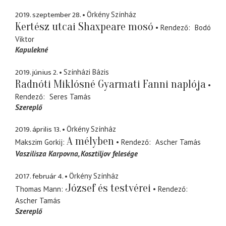
2019. szeptember 28.
Örkény Színház
Kertész utcai Shaxpeare mosó
Rendező
Bodó
Viktor
Kapulekné
2019. június 2.
Színházi Bázis
Radnóti Miklósné Gyarmati Fanni naplója
Rendező
Seres Tamás
Szereplő
2019. április 13.
Örkény Színház
A mélyben
Makszim Gorkij
Rendező
Ascher Tamás
Vaszilisza Karpovna
Kosztiljov felesége
2017. február 4.
Örkény Színház
József és testvérei
Thomas Mann
Rendező
Ascher Tamás
Szereplő