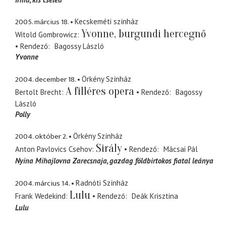
2005. március 18.
Kecskeméti színház
Yvonne, burgundi hercegnő
Witold Gombrowicz
Rendező
Bagossy László
Yvonne
2004. december 18.
Örkény Színház
A filléres opera
Bertolt Brecht
Rendező
Bagossy
László
Polly
2004. október 2.
Örkény Színház
Sirály
Anton Pavlovics Csehov
Rendező
Mácsai Pál
Nyina Mihajlovna Zarecsnaja
gazdag földbirtokos fiatal leánya
2004. március 14.
Radnóti Színház
Lulu
Frank Wedekind
Rendező
Deák Krisztina
Lulu