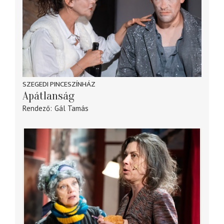
SZEGEDI PINCESZÍNHÁZ
Apátlanság
Rendező
Gál Tamás