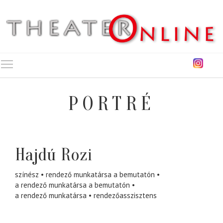
Toggle main menu visibility
PORTRÉ
Hajdú Rozi
színész
rendező munkatársa a bemutatón
a rendező munkatársa a bemutatón
a rendező munkatársa
rendezőasszisztens