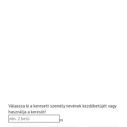
Válassza ki a keresett személy nevének kezdőbetűjét vagy
használja a keresőt!