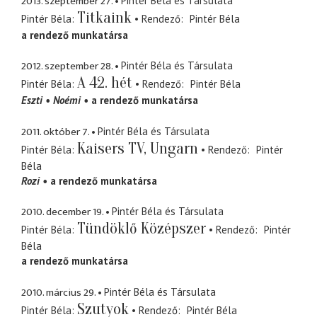
2013. szeptember 27.
Pintér Béla és Társulata
Titkaink
Pintér Béla
Rendező
Pintér Béla
a rendező munkatársa
2012. szeptember 28.
Pintér Béla és Társulata
A 42. hét
Pintér Béla
Rendező
Pintér Béla
Eszti
Noémi
a rendező munkatársa
2011. október 7.
Pintér Béla és Társulata
Kaisers TV, Ungarn
Pintér Béla
Rendező
Pintér
Béla
Rozi
a rendező munkatársa
2010. december 19.
Pintér Béla és Társulata
Tündöklő Középszer
Pintér Béla
Rendező
Pintér
Béla
a rendező munkatársa
2010. március 29.
Pintér Béla és Társulata
Szutyok
Pintér Béla
Rendező
Pintér Béla