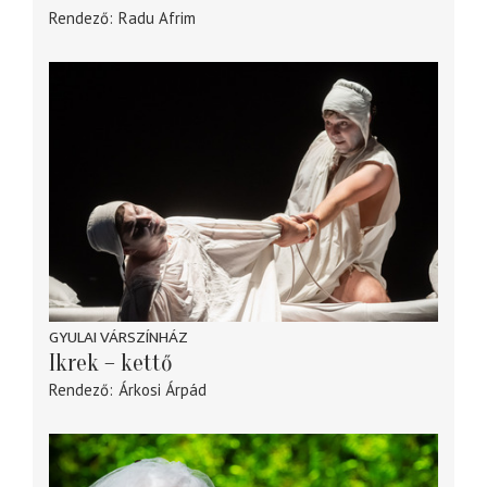
Rendező
Radu Afrim
GYULAI VÁRSZÍNHÁZ
Ikrek – kettő
Rendező
Árkosi Árpád