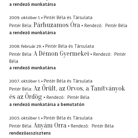
a rendező munkatársa
2009. október 1.
Pintér Béla és Társulata
Párhuzamos Óra
Pintér Béla
Rendező
Pintér Béla
a rendező munkatársa
2008. február 29.
Pintér Béla és Társulata
A Démon Gyermekei
Pintér Béla
Rendező
Pintér
Béla
a rendező munkatársa
2007. október 1.
Pintér Béla és Társulata
Az Őrült, az Orvos, a Tanítványok
Pintér Béla
és az Ördög
Rendező
Pintér Béla
a rendező munkatársa a bemutatón
2005. október 1.
Pintér Béla és Társulata
Anyám Orra
Pintér Béla
Rendező
Pintér Béla
rendezőasszisztens