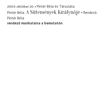
2004. október 20.
Pintér Béla és Társulata
A Sütemények Királynője
Pintér Béla
Rendező
Pintér Béla
rendező munkatársa a bemutatón