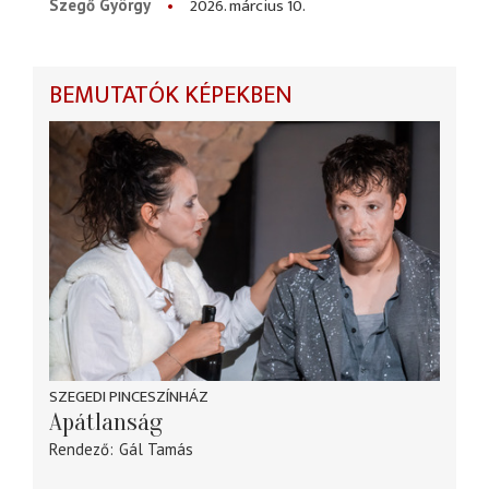
2026. március 10.
Szegő György
BEMUTATÓK KÉPEKBEN
SZEGEDI PINCESZÍNHÁZ
Apátlanság
Rendező
Gál Tamás