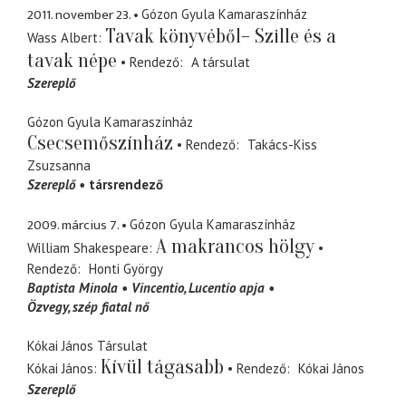
2011. november 23.
Gózon Gyula Kamaraszínház
Tavak könyvéből– Szille és a
Wass Albert
tavak népe
Rendező
A társulat
Szereplő
Gózon Gyula Kamaraszínház
Csecsemőszínház
Rendező
Takács-Kiss
Zsuzsanna
Szereplő
társrendező
2009. március 7.
Gózon Gyula Kamaraszínház
A makrancos hölgy
William Shakespeare
Rendező
Honti György
Baptista Minola
Vincentio
Lucentio apja
Özvegy
szép fiatal nő
Kókai János Társulat
Kívül tágasabb
Kókai János
Rendező
Kókai János
Szereplő