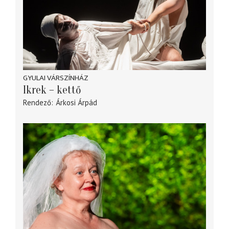
GYULAI VÁRSZÍNHÁZ
Ikrek – kettő
Rendező
Árkosi Árpád