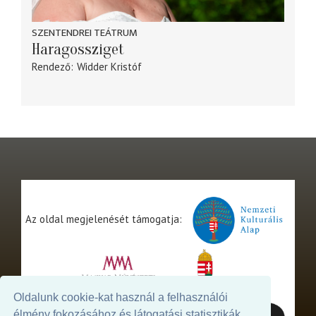
SZENTENDREI TEÁTRUM
Haragossziget
Rendező
Widder Kristóf
Az oldal megjelenését támogatja:
Oldalunk cookie-kat használ a felhasználói
élmény fokozásához és látogatási statisztikák