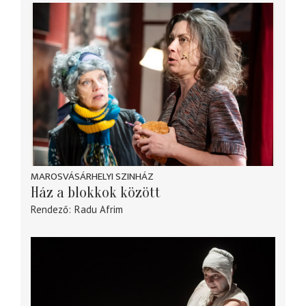
MAROSVÁSÁRHELYI SZINHÁZ
Ház a blokkok között
Rendező
Radu Afrim