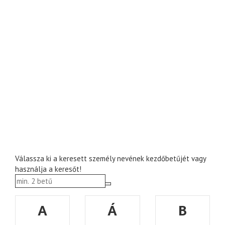
Válassza ki a keresett személy nevének kezdőbetűjét vagy
használja a keresőt!
A
Á
B