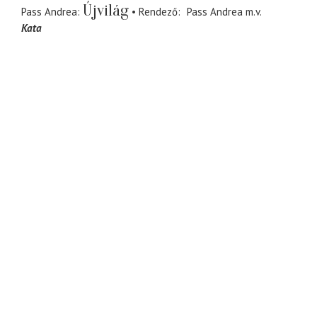
Újvilág
Pass Andrea
Rendező
Pass Andrea
m.v.
Kata