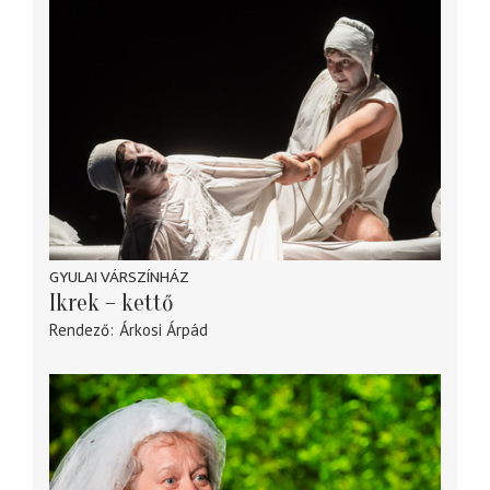
GYULAI VÁRSZÍNHÁZ
Ikrek – kettő
Rendező
Árkosi Árpád