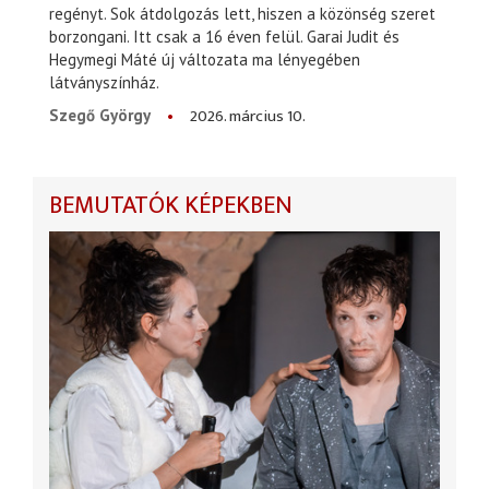
regényt. Sok átdolgozás lett, hiszen a közönség szeret
borzongani. Itt csak a 16 éven felül. Garai Judit és
Hegymegi Máté új változata ma lényegében
látványszínház.
2026. március 10.
Szegő György
BEMUTATÓK KÉPEKBEN