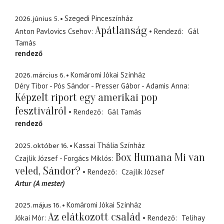
2026. június 5.
Szegedi Pinceszínház
Apátlanság
Anton Pavlovics Csehov
Rendező
Gál
Tamás
rendező
2026. március 6.
Komáromi Jókai Színház
Déry Tibor - Pós Sándor - Presser Gábor - Adamis Anna
Képzelt riport egy amerikai pop
fesztiválról
Rendező
Gál Tamás
rendező
2025. október 16.
Kassai Thália Színház
Box Humana Mi van
Czajlik József - Forgács Miklós
veled, Sándor?
Rendező
Czajlik József
Artur (A mester)
2025. május 16.
Komáromi Jókai Színház
Az elátkozott család
Jókai Mór
Rendező
Telihay