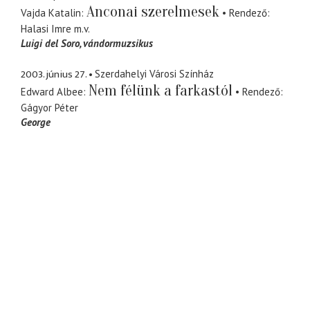
Anconai szerelmesek
Vajda Katalin
Rendező
Halasi Imre
m.v.
Luigi del Soro
vándormuzsikus
2003. június 27.
Szerdahelyi Városi Színház
Nem félünk a farkastól
Edward Albee
Rendező
Gágyor Péter
George