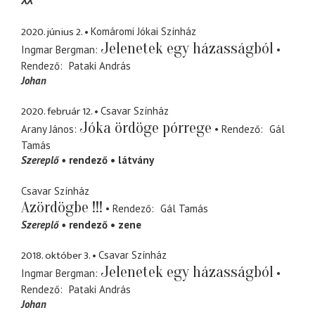
XX
2020. június 2.
Komáromi Jókai Színház
Jelenetek egy házasságból
Ingmar Bergman
Rendező
Pataki András
Johan
2020. február 12.
Csavar Színház
Jóka ördöge pórrege
Arany János
Rendező
Gál
Tamás
Szereplő
rendező
látvány
Csavar Színház
Azördögbe !!!
Rendező
Gál Tamás
Szereplő
rendező
zene
2018. október 3.
Csavar Színház
Jelenetek egy házasságból
Ingmar Bergman
Rendező
Pataki András
Johan