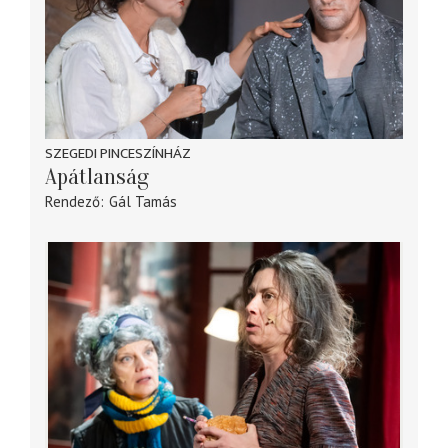
SZEGEDI PINCESZÍNHÁZ
Apátlanság
Rendező
Gál Tamás