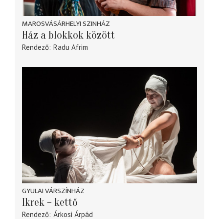
MAROSVÁSÁRHELYI SZINHÁZ
Ház a blokkok között
Rendező
Radu Afrim
GYULAI VÁRSZÍNHÁZ
Ikrek – kettő
Rendező
Árkosi Árpád