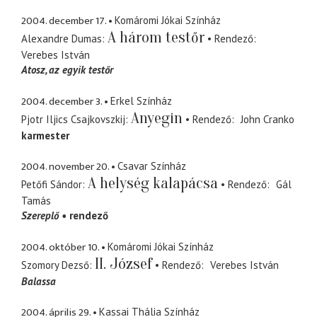
2004. december 17.
Komáromi Jókai Színház
A három testőr
Alexandre Dumas
Rendező
Verebes István
Atosz
az egyik testőr
2004. december 3.
Erkel Színház
Anyegin
Pjotr Iljics Csajkovszkij
Rendező
John Cranko
karmester
2004. november 20.
Csavar Színház
A helység kalapácsa
Petőfi Sándor
Rendező
Gál
Tamás
Szereplő
rendező
2004. október 10.
Komáromi Jókai Színház
II. József
Szomory Dezső
Rendező
Verebes István
Balassa
2004. április 29.
Kassai Thália Színház