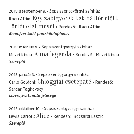
2018. szeptember 9.
Sepsiszentgyörgyi színház
Egy zabigyerek kék háttér előtt
Radu Afrim
történetet mesél
Rendező
Radu Afrim
Romajzer Adél
panziótulajdonos
2018. március 9.
Sepsiszentgyörgyi színház
Anna legenda
Mezei Kinga
Rendező
Mezei Kinga
Szereplő
2018. január 3.
Sepsiszentgyörgyi színház
Chioggiai csetepaté
Carlo Goldoni
Rendező
Sardar Tagirovsky
Libera
Fortunato felesége
2017. október 10.
Sepsiszentgyörgyi színház
Alice
Lewis Carroll
Rendező
Bocsárdi László
Szerepló