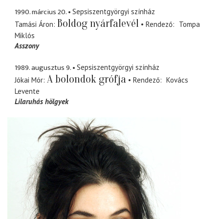
1990. március 20.
Sepsiszentgyörgyi színház
Boldog nyárfalevél
Tamási Áron
Rendező
Tompa
Miklós
Asszony
1989. augusztus 9.
Sepsiszentgyörgyi színház
A bolondok grófja
Jókai Mór
Rendező
Kovács
Levente
Lilaruhás hölgyek