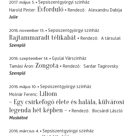
2017. május 5.
Sepsiszentgyörgyi színház
Évforduló
Harold Pinter
Rendező
Alexandru Dabija
Julie
2016. november 15.
Sepsiszentgyörgyi színház
Rajtammaradt télikabát
Rendező
A társulat
Szereplő
2016. szeptember 14.
Gyulai Várszínház
Zongota
Tamási Áron
Rendező
Sardar Tagirovsky
Szereplő
2016. május 10.
Sepsiszentgyörgyi színház
Liliom
Molnár Ferenc
– Egy csirkefogó élete és halála, külvárosi
legenda hét képben –
Rendező
Bocsárdi László
Muskátné
2016. március 4.
Sepsiszentgyörgyi színház