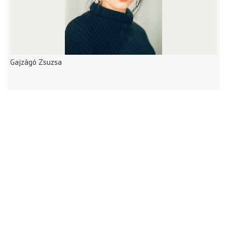
Gajzágó Zsuzsa