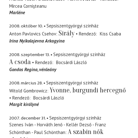
Mircea Cornişteanu
Marléne
2008. október 10.
Sepsiszentgyörgyi színház
Sirály
Anton Pavlovics Csehov
Rendező
Kiss Csaba
Irina Nyikolajevna Arkagyina
2008. szeptember 13.
Sepsiszentgyörgyi színház
A csoda
Rendező
Bocsárdi László
Gondos Regina
vénleány
2008. március 28.
Sepsiszentgyörgyi színház
Yvonne, burgundi hercegnő
Witold Gombrowicz
Rendező
Bocsárdi László
Margit királyné
2007. december 31.
Sepsiszentgyörgyi színház
Szenes Iván - Horváth Jenő - Kellér Dezső - Franz
A szabin nők
Schönthan - Paul Schönthan