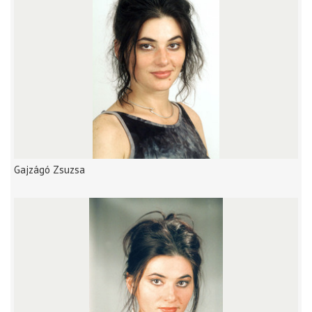
Gajzágó Zsuzsa