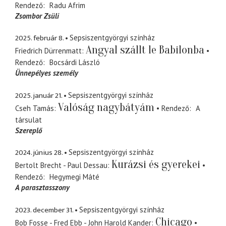
Rendező
Radu Afrim
Zsombor Zsüli
2025. február 8.
Sepsiszentgyörgyi színház
Angyal szállt le Babilonba
Friedrich Dürrenmatt
Rendező
Bocsárdi László
Ünnepélyes személy
2025. január 21.
Sepsiszentgyörgyi színház
Valóság nagybátyám
Cseh Tamás
Rendező
A
társulat
Szereplő
2024. június 28.
Sepsiszentgyörgyi színház
Kurázsi és gyerekei
Bertolt Brecht - Paul Dessau
Rendező
Hegymegi Máté
A parasztasszony
2023. december 31.
Sepsiszentgyörgyi színház
Chicago
Bob Fosse - Fred Ebb - John Harold Kander