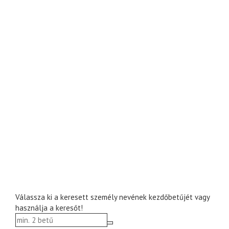
Válassza ki a keresett személy nevének kezdőbetűjét vagy
használja a keresőt!