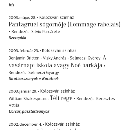
Iris
2003. május 28.
Kolozsvári színház
Pantagruel sógornője (Hommage rabelais)
Rendező
Silviu Purcărete
Szereplők
2003. február 23.
Kolozsvári színház
A
Benjamin Britten - Visky András - Selmeczi György
vasárnapi iskola avagy Noé bárkája
Rendező
Selmeczi György
Siratóasszonyok
Barátnék
2003. január 29.
Kolozsvári színház
Téli rege
William Shakespeare
Rendező
Keresztes
Attila
Dorcas
pásztorleányok
2002. december 4.
Kolozsvári színház