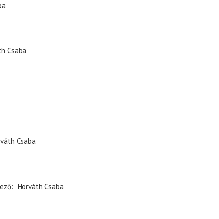
ba
th Csaba
rváth Csaba
ező
Horváth Csaba