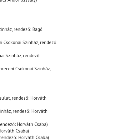
zínház, rendező: Bagó
ni Csokonai Színház, rendező:
nai Színház, rendező:
breceni Csokonai Színház,
sulat, rendező: Horváth
zínház, rendező: Horváth
 rendező: Horváth Csaba)
Horváth Csaba)
-rendező: Horváth Csaba)