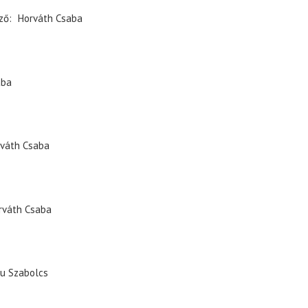
ző
Horváth Csaba
aba
váth Csaba
rváth Csaba
u Szabolcs