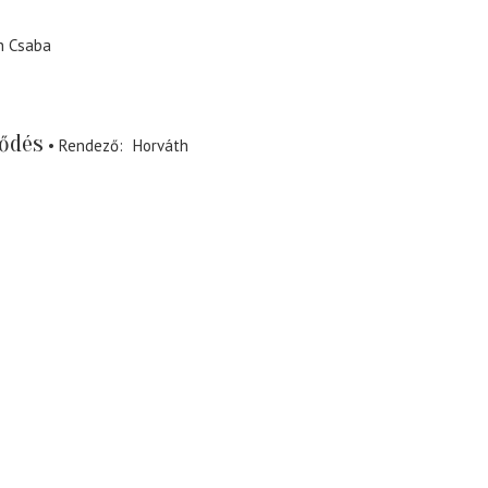
h Csaba
ődés
Rendező
Horváth