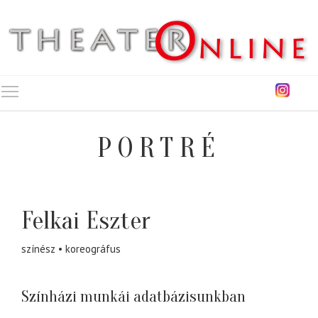
Toggle main menu visibility
PORTRÉ
Felkai Eszter
színész
koreográfus
Színházi munkái adatbázisunkban