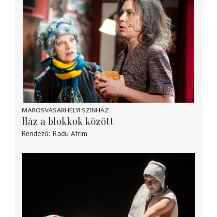
MAROSVÁSÁRHELYI SZINHÁZ
Ház a blokkok között
Rendező
Radu Afrim