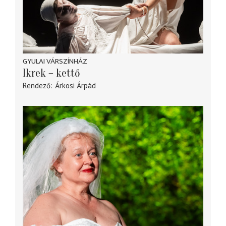
GYULAI VÁRSZÍNHÁZ
Ikrek – kettő
Rendező
Árkosi Árpád