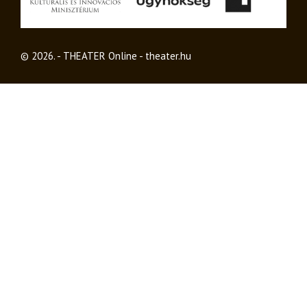
© 2026. - THEATER Online -
theater.hu