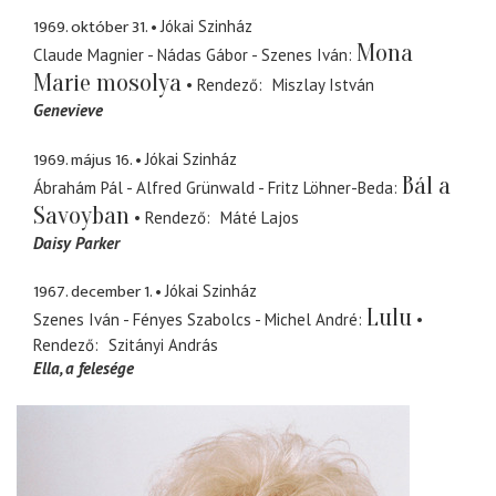
1969. október 31.
Jókai Szinház
Mona
Claude Magnier - Nádas Gábor - Szenes Iván
Marie mosolya
Rendező
Miszlay István
Genevieve
1969. május 16.
Jókai Szinház
Bál a
Ábrahám Pál - Alfred Grünwald - Fritz Löhner-Beda
Savoyban
Rendező
Máté Lajos
Daisy Parker
1967. december 1.
Jókai Szinház
Lulu
Szenes Iván - Fényes Szabolcs - Michel André
Rendező
Szitányi András
Ella
a felesége