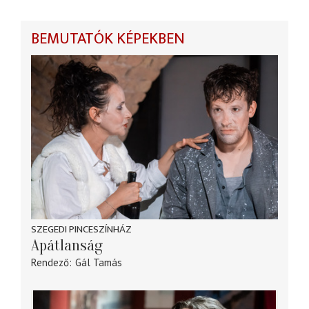
BEMUTATÓK KÉPEKBEN
SZEGEDI PINCESZÍNHÁZ
Apátlanság
Rendező
Gál Tamás