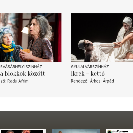
SVÁSÁRHELYI SZINHÁZ
GYULAI VÁRSZÍNHÁZ
a blokkok között
Ikrek – kettő
ező
Radu Afrim
Rendező
Árkosi Árpád