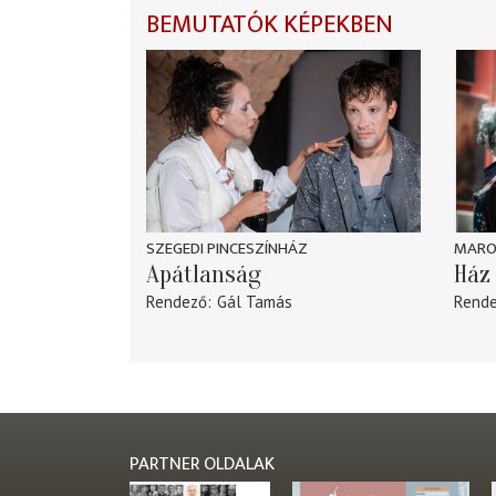
BEMUTATÓK KÉPEKBEN
SZEGEDI PINCESZÍNHÁZ
MARO
Apátlanság
Ház 
Rendező
Gál Tamás
Rend
PARTNER OLDALAK