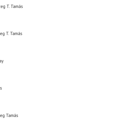
zeg T. Tamás
eg T. Tamás
ay
s
zeg Tamás