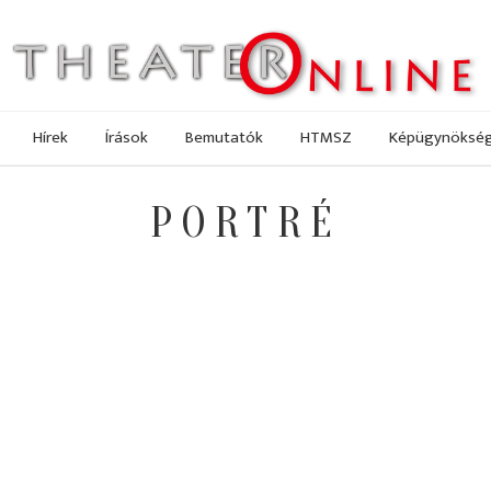
Hírek
Írások
Bemutatók
HTMSZ
Képügynöksé
PORTRÉ