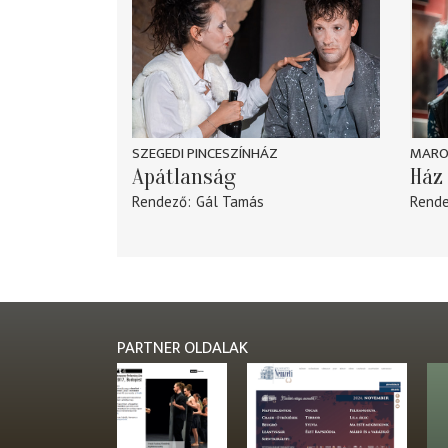
SZEGEDI PINCESZÍNHÁZ
MARO
Apátlanság
Ház 
Rendező
Gál Tamás
Rend
PARTNER OLDALAK