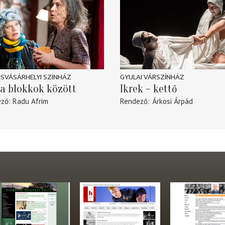
SVÁSÁRHELYI SZINHÁZ
GYULAI VÁRSZÍNHÁZ
a blokkok között
Ikrek – kettő
ező
Radu Afrim
Rendező
Árkosi Árpád