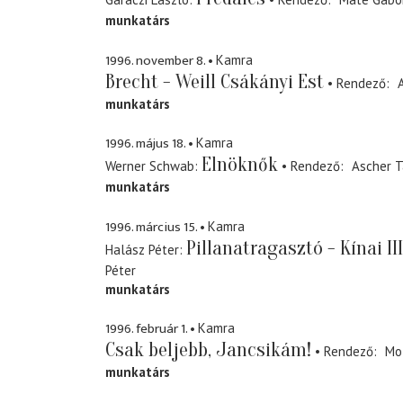
munkatárs
1996. november 8.
Kamra
Brecht - Weill Csákányi Est
Rendező
munkatárs
1996. május 18.
Kamra
Elnöknők
Werner Schwab
Rendező
Ascher 
munkatárs
1996. március 15.
Kamra
Pillanatragasztó - Kínai III.
Halász Péter
Péter
munkatárs
1996. február 1.
Kamra
Csak beljebb, Jancsikám!
Rendező
Mo
munkatárs