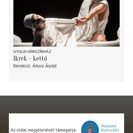
GYULAI VÁRSZÍNHÁZ
Ikrek – kettő
Rendező
Árkosi Árpád
Az oldal megjelenését támogatja: