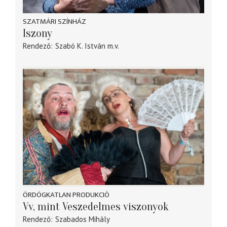
SZATMÁRI SZÍNHÁZ
Iszony
Rendező
Szabó K. István
m.v.
ÖRDÖGKATLAN PRODUKCIÓ
Vv, mint Veszedelmes viszonyok
Rendező
Szabados Mihály