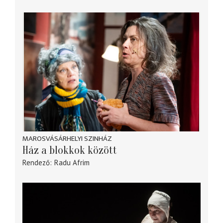
MAROSVÁSÁRHELYI SZINHÁZ
Ház a blokkok között
Rendező
Radu Afrim