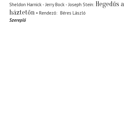
Hegedűs a
Sheldon Harnick - Jerry Bock - Joseph Stein
háztetőn
Rendező
Béres László
Szereplő