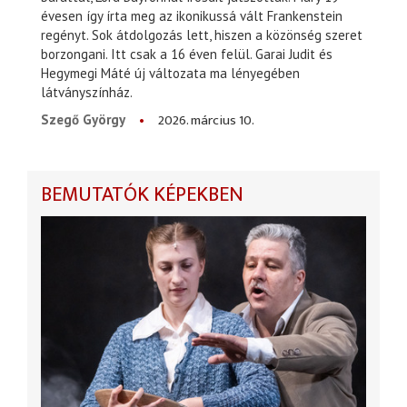
évesen így írta meg az ikonikussá vált Frankenstein
regényt. Sok átdolgozás lett, hiszen a közönség szeret
borzongani. Itt csak a 16 éven felül. Garai Judit és
Hegymegi Máté új változata ma lényegében
látványszínház.
2026. március 10.
Szegő György
BEMUTATÓK KÉPEKBEN