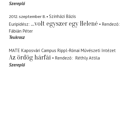
Szereplő
2012. szeptember 8.
Színházi Bázis
...volt egyszer egy Helené
Euripidész
Rendező
Fábián Péter
Teukrosz
MATE Kaposvári Campus Rippl-Rónai Művészeti Intézet
Az ördög hárfái
Rendező
Réthly Attila
Szereplő