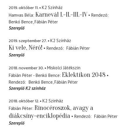
2019. október 11.
K2 Színház
Karnevál I.-II.-III.-IV
Hamvas Béla
Rendező
Benkó Bence
Fábián Péter
Szereplő
2019. szeptember 27.
K2 Színház
Ki vele, Néró!
Rendező
Fábián Péter
Szereplő
2018. november 30.
Miskolci Játékszín
Eklektikon 2048
Fábián Péter - Benkó Bence
Rendező
Benkó Bence
Fábián Péter
Szereplő K2 színház
2018. október 12.
K2 Színház
Rinocéroszok, avagy a
Fábián Péter
diákcsíny-enciklopédia
Rendező
Fábián Péter
Szereplő