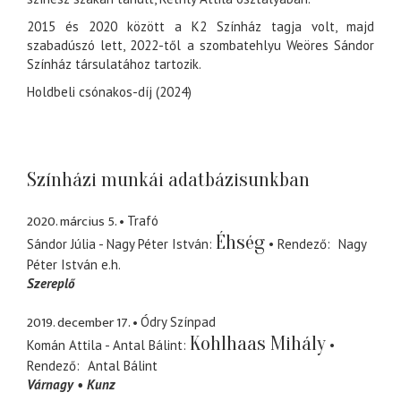
2015 és 2020 között a K2 Színház tagja volt, majd
szabadúszó lett, 2022-től a szombatehlyu Weöres Sándor
Színház társulatához tartozik.
Holdbeli csónakos-díj (2024)
Színházi munkái adatbázisunkban
2020. március 5.
Trafó
Éhség
Sándor Júlia - Nagy Péter István
Rendező
Nagy
Péter István
e.h.
Szereplő
2019. december 17.
Ódry Színpad
Kohlhaas Mihály
Komán Attila - Antal Bálint
Rendező
Antal Bálint
Várnagy
Kunz