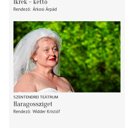
Ikrek – kettő
Rendező
Árkosi Árpád
SZENTENDREI TEÁTRUM
Haragossziget
Rendező
Widder Kristóf