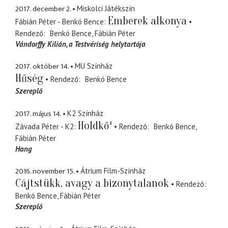
2017. december 2.
Miskolci Játékszín
Emberek alkonya
Fábián Péter - Benkó Bence
Rendező
Benkó Bence
Fábián Péter
Vándorffy Kilián
a Testvériség helytartója
2017. október 14.
MU Színház
Hűség
Rendező
Benkó Bence
Szereplő
2017. május 14.
K2 Színház
Holdkő¹
Závada Péter - K2
Rendező
Benkó Bence
Fábián Péter
Hang
2016. november 15.
Átrium Film-Színház
Cájtstükk, avagy a bizonytalanok
Rendező
Benkó Bence
Fábián Péter
Szereplő