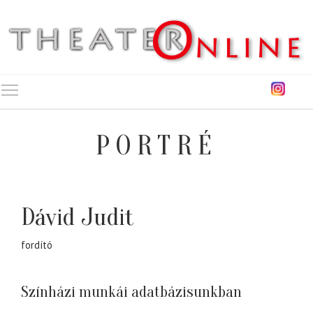
Toggle main menu visibility
PORTRÉ
Dávid Judit
fordító
Színházi munkái adatbázisunkban