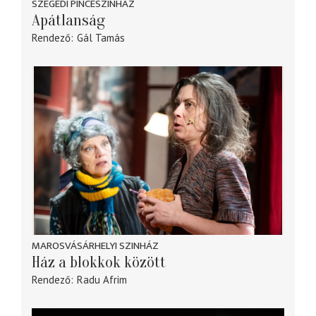
SZEGEDI PINCESZÍNHÁZ
Apátlanság
Rendező
Gál Tamás
MAROSVÁSÁRHELYI SZINHÁZ
Ház a blokkok között
Rendező
Radu Afrim