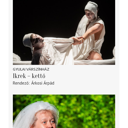
GYULAI VÁRSZÍNHÁZ
Ikrek – kettő
Rendező
Árkosi Árpád