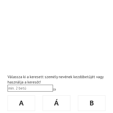
Válassza ki a keresett személy nevének kezdőbetűjét vagy
használja a keresőt!
A
Á
B