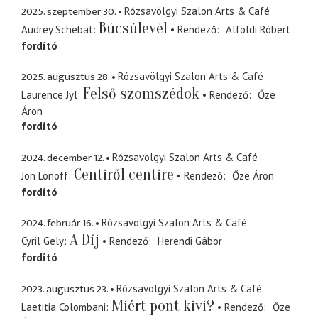
2025. szeptember 30.
Rózsavölgyi Szalon Arts & Café
Búcsúlevél
Audrey Schebat
Rendező
Alföldi Róbert
fordító
2025. augusztus 28.
Rózsavölgyi Szalon Arts & Café
Felső szomszédok
Laurence Jyl
Rendező
Őze
Áron
fordító
2024. december 12.
Rózsavölgyi Szalon Arts & Café
Centiről centire
Jon Lonoff
Rendező
Őze Áron
fordító
2024. február 16.
Rózsavölgyi Szalon Arts & Café
A Díj
Cyril Gely
Rendező
Herendi Gábor
fordító
2023. augusztus 23.
Rózsavölgyi Szalon Arts & Café
Miért pont kivi?
Laetitia Colombani
Rendező
Őze