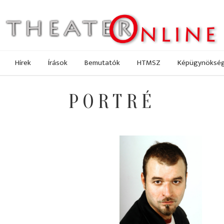
Hírek
Írások
Bemutatók
HTMSZ
Képügynöksé
PORTRÉ