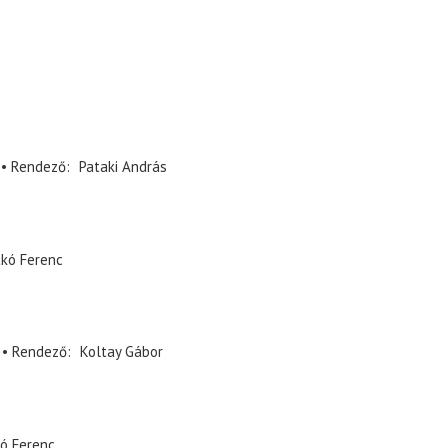
Rendező
Pataki András
kó Ferenc
Rendező
Koltay Gábor
ó Ferenc