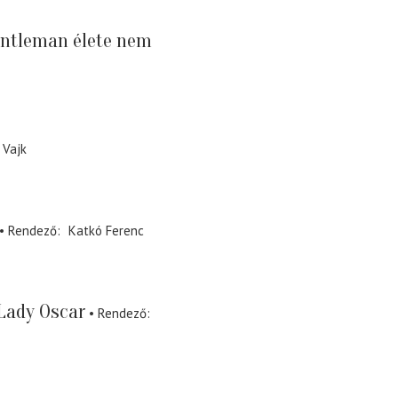
entleman élete nem
 Vajk
Rendező
Katkó Ferenc
Lady Oscar
Rendező