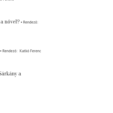
 a nővel?
Rendező
Rendező
Katkó Ferenc
Sárkány a