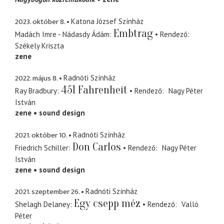
2023. október 8.
Katona József Színház
Embtrag
Madách Imre - Nádasdy Ádám
Rendező
Székely Kriszta
zene
2022. május 8.
Radnóti Színház
451 Fahrenheit
Ray Bradbury
Rendező
Nagy Péter
István
zene
sound design
2021. október 10.
Radnóti Színház
Don Carlos
Friedrich Schiller
Rendező
Nagy Péter
István
zene
sound design
2021. szeptember 26.
Radnóti Színház
Egy csepp méz
Shelagh Delaney
Rendező
Valló
Péter