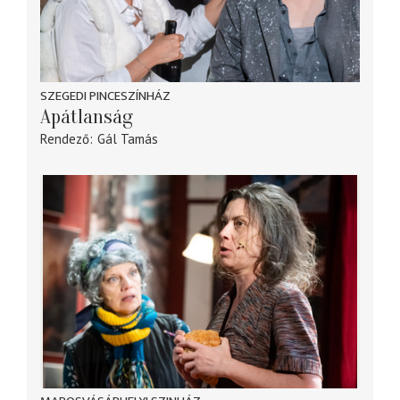
SZEGEDI PINCESZÍNHÁZ
Apátlanság
Rendező
Gál Tamás