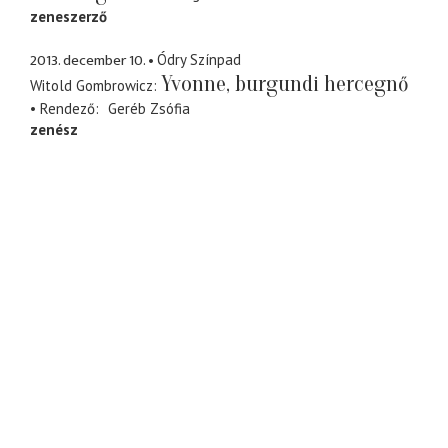
zeneszerző
2013. december 10.
Ódry Színpad
Yvonne, burgundi hercegnő
Witold Gombrowicz
Rendező
Geréb Zsófia
zenész