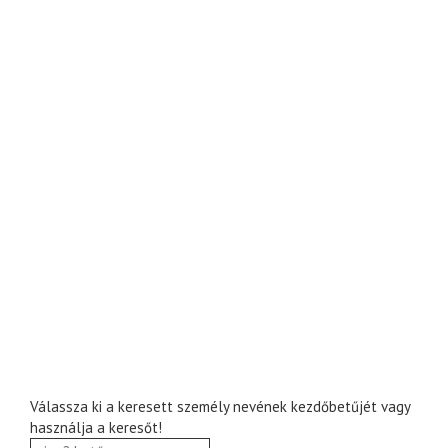
Válassza ki a keresett személy nevének kezdőbetűjét vagy
használja a keresőt!