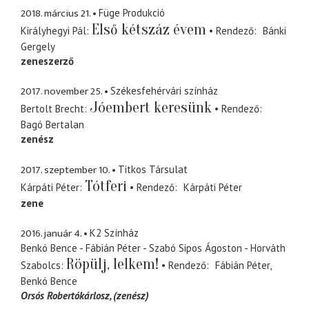
2018. március 21.
Füge Produkció
Első kétszáz évem
Királyhegyi Pál
Rendező
Bánki
Gergely
zeneszerző
2017. november 25.
Székesfehérvári színház
Jóembert keresünk
Bertolt Brecht
Rendező
Bagó Bertalan
zenész
2017. szeptember 10.
Titkos Társulat
Tótferi
Kárpáti Péter
Rendező
Kárpáti Péter
zene
2016. január 4.
K2 Színház
Benkó Bence - Fábián Péter - Szabó Sipos Ágoston - Horváth
Röpülj, lelkem!
Szabolcs
Rendező
Fábián Péter
Benkó Bence
Orsós Robertókárlosz
(zenész)