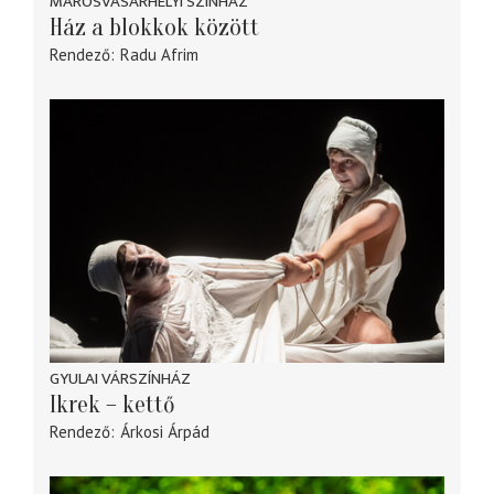
MAROSVÁSÁRHELYI SZINHÁZ
Ház a blokkok között
Rendező
Radu Afrim
GYULAI VÁRSZÍNHÁZ
Ikrek – kettő
Rendező
Árkosi Árpád