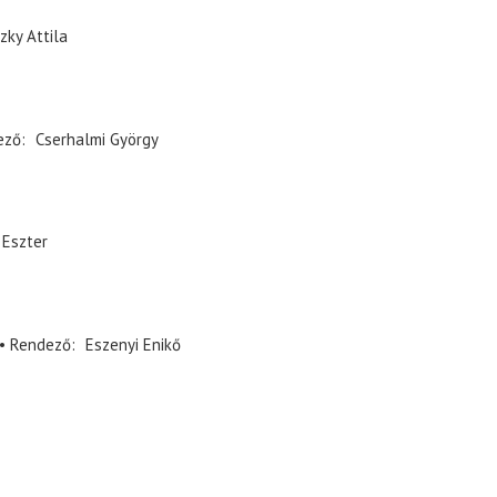
zky Attila
ező
Cserhalmi György
 Eszter
Rendező
Eszenyi Enikő