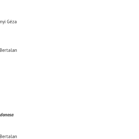
nyi Géza
Bertalan
jdonosa
Bertalan