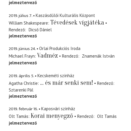
jelmeztervező
2019. július 7.
Kaszásdűlői Kulturális Központ
Tévedések vígjátéka
William Shakespeare
Rendező
Dicső Dániel
jelmeztervező
2019. június 24.
Orlai Produkciós Iroda
Vadméz
Michael Frayn
Rendező
Znamenák István
jelmeztervező
2019. április 5.
Kecskeméti színház
... és már senki sem!
Agatha Christie
Rendező
Sztarenki Pál
jelmeztervező
2019. február 16.
Kaposvári színház
Korai menyegző
Olt Tamás
Rendező
Olt Tamás
jelmeztervező