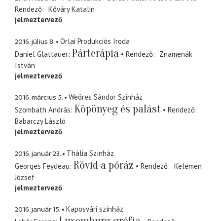
Rendező
Kőváry Katalin
jelmeztervező
2016. július 8.
Orlai Produkciós Iroda
Párterápia
Daniel Glattauer
Rendező
Znamenák
István
jelmeztervező
2016. március 5.
Weöres Sándor Színház
Köpönyeg és palást
Szombath András
Rendező
Babarczy László
jelmeztervező
2016. január 23.
Thália Színház
Rövid a póráz
Georges Feydeau
Rendező
Kelemen
József
jelmeztervező
2016. január 15.
Kaposvári színház