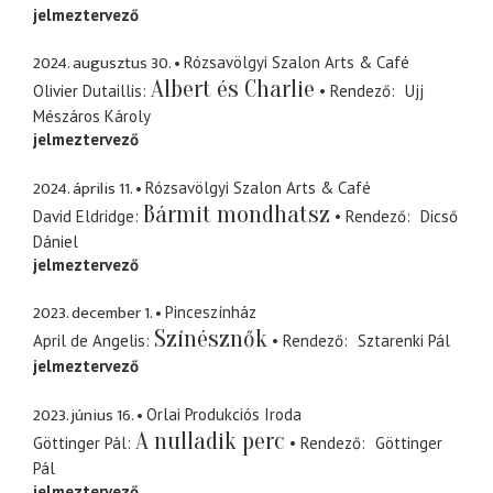
jelmeztervező
2024. augusztus 30.
Rózsavölgyi Szalon Arts & Café
Albert és Charlie
Olivier Dutaillis
Rendező
Ujj
Mészáros Károly
jelmeztervező
2024. április 11.
Rózsavölgyi Szalon Arts & Café
Bármit mondhatsz
David Eldridge
Rendező
Dicső
Dániel
jelmeztervező
2023. december 1.
Pinceszínház
Színésznők
April de Angelis
Rendező
Sztarenki Pál
jelmeztervező
2023. június 16.
Orlai Produkciós Iroda
A nulladik perc
Göttinger Pál
Rendező
Göttinger
Pál
jelmeztervező