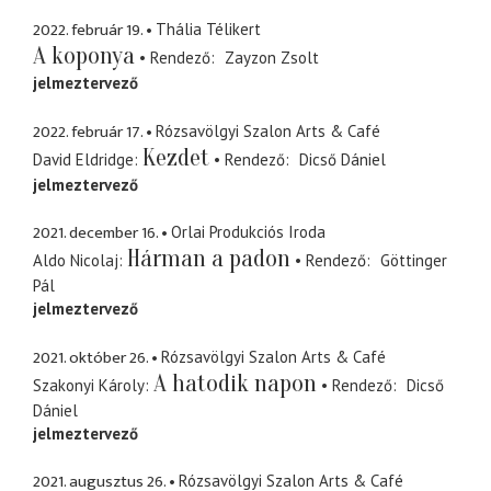
2022. február 19.
Thália Télikert
A koponya
Rendező
Zayzon Zsolt
jelmeztervező
2022. február 17.
Rózsavölgyi Szalon Arts & Café
Kezdet
David Eldridge
Rendező
Dicső Dániel
jelmeztervező
2021. december 16.
Orlai Produkciós Iroda
Hárman a padon
Aldo Nicolaj
Rendező
Göttinger
Pál
jelmeztervező
2021. október 26.
Rózsavölgyi Szalon Arts & Café
A hatodik napon
Szakonyi Károly
Rendező
Dicső
Dániel
jelmeztervező
2021. augusztus 26.
Rózsavölgyi Szalon Arts & Café