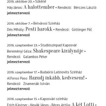
2016. október 20.
Szkéné
A halottember
Háy János
Rendező
Bérczes László
jelmeztervező
2016. október 7.
Belvárosi Színház
Pesti barokk
Dés Mihály
Rendező
Göttinger Pál
jelmeztervező
2016. szeptember 23.
Studiószinpad Kaposvár
Shakespeare királynője
Bereményi Géza
Rendező
Galambos Péter
jelmeztervező
2016. szeptember 17.
Budaörsi Latinovits Színház
Hazudj inkább, kedvesem!
Alfonso Paso
Rendező
Znamenák István
jelmeztervező
2016. szeptember 15.
Kaposvári színház
A két Lotti
Erich Kästner - Novák János - Béres Attila