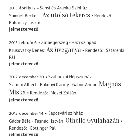
2013. április 12.
Sanyi és Aranka Színház
Az utolsó tekercs
Samuel Beckett
Rendező
Babarczy László
jelmeztervező
2013. február 6.
Zalaegerszeg - Házi színpad
Az üveganya
Krusovszky Dénes
Rendező
Sztarenki
Pál
jelmeztervező
2012. december 20.
Szabadkai Népszínház
Mágnás
Szirmai Albert - Bakonyi Károly - Gábor Andor
Miska
Rendező
Mezei Zoltán
jelmeztervező
2012. december 14.
Kaposvári színház
Othello Gyulaházán
Gádor Béla - Tasnádi István
Rendező
Göttinger Pál
jelmeztervező