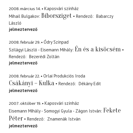
2008. március 14.
Kaposvári színház
Bíborsziget
Mihail Bulgakov
Rendező
Babarczy
László
jelmeztervező
2008. február 29.
Ódry Színpad
Én és a kisöcsém
Szilágyi László - Eisemann Mihály
Rendező
Bezerédi Zoltán
jelmeztervező
2008. február 22.
Orlai Produkciós Iroda
Csákányi – Kulka
Rendező
Dékány Edit
jelmeztervező
2007. október 19.
Kaposvári színház
Fekete
Eisemann Mihály - Somogyi Gyula - Zágon István
Péter
Rendező
Znamenák István
jelmeztervező