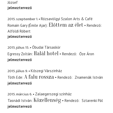
József
jelmeztervező
2015. szeptember 1.
Rózsavölgyi Szalon Arts & Café
Előttem az élet
Romain Gary (Émile Ajar)
Rendező
Alföldi Róbert
jelmeztervező
2015. július 15.
Óbudai Társaskör
Halál hotel
Egressy Zoltán
Rendező
Őze Áron
jelmeztervező
2015. július 9.
Kőszegi Várszínház
A falu rossza
Tóth Ede
Rendező
Znamenák István
jelmeztervező
2015. március 6.
Zalaegerszegi színház
Közellenség
Tasnádi István
Rendező
Sztarenki Pál
jelmeztervező