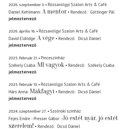
2026. szeptember 3.
Rózsavölgyi Szalon Arts & Café
A mentor
Daniel Kehlmann
Rendező
Göttinger Pál
jelmeztervező
2026. április 16.
Rózsavölgyi Szalon Arts & Café
A vége
David Eldridge
Rendező
Dicső Dániel
jelmeztervező
2025. február 21.
Pinceszínház
MI vagyok
Székely Csaba
Rendező
Székely Csaba
jelmeztervező
2025. február 13.
Rózsavölgyi Szalon Arts & Café
Mákfagyi
Hárs Anna
Rendező
Dicső Dániel
jelmeztervező
2024. szeptember 27.
Szolnoki színház
Jó estét nyár, jó estét
Fejes Endre - Presser Gábor
szerelem!
Rendező
Dicső Dániel