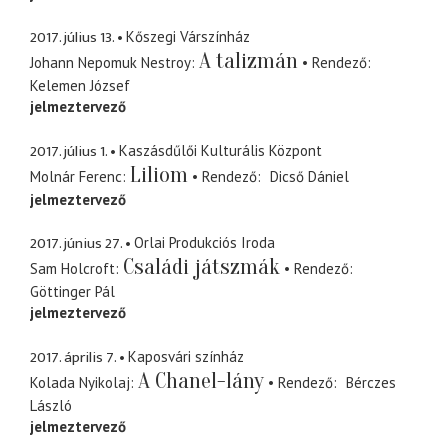
2017. július 13.
Kőszegi Várszínház
A talizmán
Johann Nepomuk Nestroy
Rendező
Kelemen József
jelmeztervező
2017. július 1.
Kaszásdűlői Kulturális Központ
Liliom
Molnár Ferenc
Rendező
Dicső Dániel
jelmeztervező
2017. június 27.
Orlai Produkciós Iroda
Családi játszmák
Sam Holcroft
Rendező
Göttinger Pál
jelmeztervező
2017. április 7.
Kaposvári színház
A Chanel-lány
Kolada Nyikolaj
Rendező
Bérczes
László
jelmeztervező