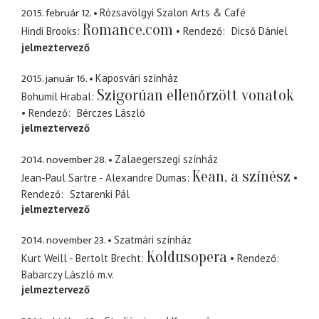
2015. február 12.
Rózsavölgyi Szalon Arts & Café
Romance.com
Hindi Brooks
Rendező
Dicső Dániel
jelmeztervező
2015. január 16.
Kaposvári színház
Szigorúan ellenőrzött vonatok
Bohumil Hrabal
Rendező
Bérczes László
jelmeztervező
2014. november 28.
Zalaegerszegi színház
Kean, a színész
Jean-Paul Sartre - Alexandre Dumas
Rendező
Sztarenki Pál
jelmeztervező
2014. november 23.
Szatmári színház
Koldusopera
Kurt Weill - Bertolt Brecht
Rendező
Babarczy László
m.v.
jelmeztervező