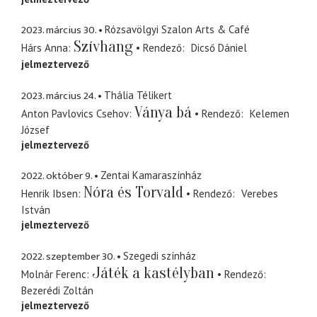
2023. március 30.
Rózsavölgyi Szalon Arts & Café
Szívhang
Hárs Anna
Rendező
Dicső Dániel
jelmeztervező
2023. március 24.
Thália Télikert
Ványa bá
Anton Pavlovics Csehov
Rendező
Kelemen
József
jelmeztervező
2022. október 9.
Zentai Kamaraszínház
Nóra és Torvald
Henrik Ibsen
Rendező
Verebes
István
jelmeztervező
2022. szeptember 30.
Szegedi színház
Játék a kastélyban
Molnár Ferenc
Rendező
Bezerédi Zoltán
jelmeztervező