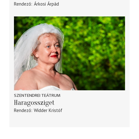
Rendező
Árkosi Árpád
SZENTENDREI TEÁTRUM
Haragossziget
Rendező
Widder Kristóf