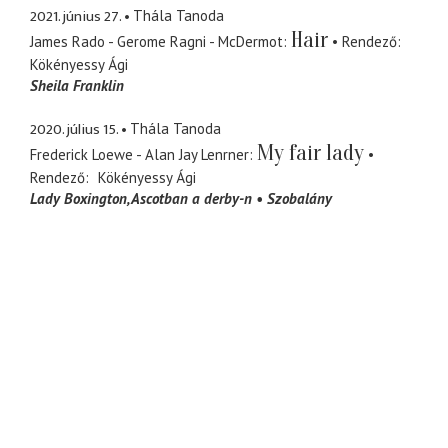
2021. június 27.
Thála Tanoda
Hair
James Rado - Gerome Ragni - McDermot
Rendező
Kökényessy Ági
Sheila Franklin
2020. július 15.
Thála Tanoda
My fair lady
Frederick Loewe - Alan Jay Lenrner
Rendező
Kökényessy Ági
Lady Boxington
Ascotban a derby-n
Szobalány