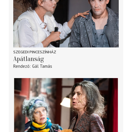
SZEGEDI PINCESZÍNHÁZ
Apátlanság
Rendező
Gál Tamás