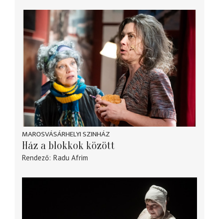
MAROSVÁSÁRHELYI SZINHÁZ
Ház a blokkok között
Rendező
Radu Afrim