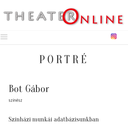
Toggle main menu visibility
PORTRÉ
Bot Gábor
színész
Színházi munkái adatbázisunkban