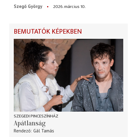
2026. március 10.
Szegő György
BEMUTATÓK KÉPEKBEN
SZEGEDI PINCESZÍNHÁZ
Apátlanság
Rendező
Gál Tamás