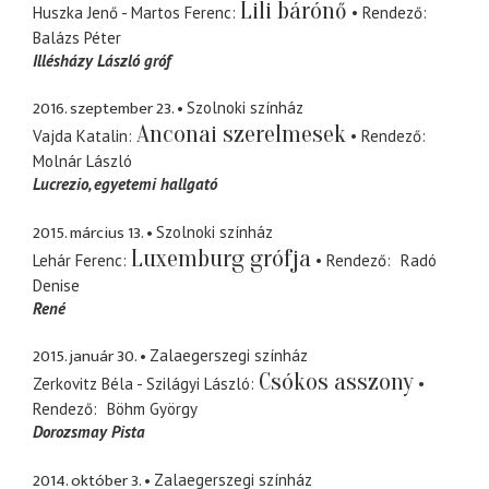
Lili bárónő
Huszka Jenő - Martos Ferenc
Rendező
Balázs Péter
Illésházy László gróf
2016. szeptember 23.
Szolnoki színház
Anconai szerelmesek
Vajda Katalin
Rendező
Molnár László
Lucrezio
egyetemi hallgató
2015. március 13.
Szolnoki színház
Luxemburg grófja
Lehár Ferenc
Rendező
Radó
Denise
René
2015. január 30.
Zalaegerszegi színház
Csókos asszony
Zerkovitz Béla - Szilágyi László
Rendező
Böhm György
Dorozsmay Pista
2014. október 3.
Zalaegerszegi színház