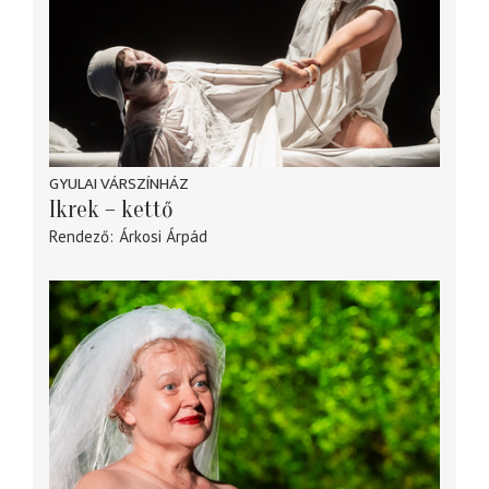
GYULAI VÁRSZÍNHÁZ
Ikrek – kettő
Rendező
Árkosi Árpád