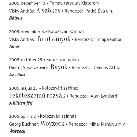
2005. december 10.
Tompa társulat Kisterem
A szökés
Visky András
Rendező
Patkó Éva
e.h.
Bátyus
2005. november 4.
Kolozsvári színház
Tanítványok
Visky András
Rendező
Tompa Gábor
János
2005. október 25.
Kolozsvári opera
Rayok
Dmitrij Sosztakovics
Rendező
Demény Attila
Az elnök
2005. május 25.
Kolozsvári színház
Feketeszemű rózsák
Rendező
Alan Lyddiard
A hűtlen férj
2005. április 2.
Kolozsvári színház
Woyzeck
Georg Büchner
Rendező
Mihai Măniuțiu
m.v.
Woyzeck