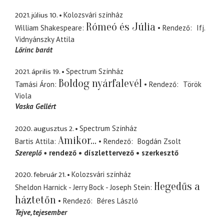
2021. július 10.
Kolozsvári színház
Rómeó és Júlia
William Shakespeare
Rendező
Ifj.
Vidnyánszky Attila
Lőrinc barát
2021. április 19.
Spectrum Színház
Boldog nyárfalevél
Tamási Áron
Rendező
Török
Viola
Vaska Gellért
2020. augusztus 2.
Spectrum Színház
Amikor...
Bartis Attila
Rendező
Bogdán Zsolt
Szereplő
rendező
díszlettervező
szerkesztő
2020. február 21.
Kolozsvári színház
Hegedűs a
Sheldon Harnick - Jerry Bock - Joseph Stein
háztetőn
Rendező
Béres László
Tejve
tejesember