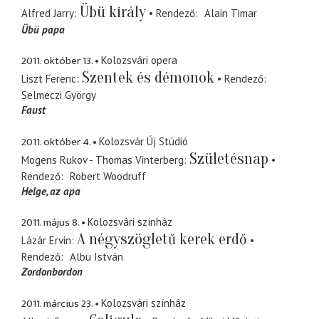
Übü király
Alfred Jarry
Rendező
Alain Timar
Übü papa
2011. október 13.
Kolozsvári opera
Szentek és démonok
Liszt Ferenc
Rendező
Selmeczi György
Faust
2011. október 4.
Kolozsvár Új Stúdió
Születésnap
Mogens Rukov - Thomas Vinterberg
Rendező
Robert Woodruff
Helge
az apa
2011. május 8.
Kolozsvári színház
A négyszögletű kerek erdő
Lázár Ervin
Rendező
Albu István
Zordonbordon
2011. március 23.
Kolozsvári színház