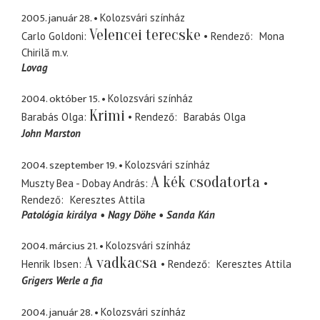
2005. január 28.
Kolozsvári színház
Velencei terecske
Carlo Goldoni
Rendező
Mona
Chirilă
m.v.
Lovag
2004. október 15.
Kolozsvári színház
Krimi
Barabás Olga
Rendező
Barabás Olga
John Marston
2004. szeptember 19.
Kolozsvári színház
A kék csodatorta
Muszty Bea - Dobay András
Rendező
Keresztes Attila
Patológia királya
Nagy Döhe
Sanda Kán
2004. március 21.
Kolozsvári színház
A vadkacsa
Henrik Ibsen
Rendező
Keresztes Attila
Grigers Werle a fia
2004. január 28.
Kolozsvári színház