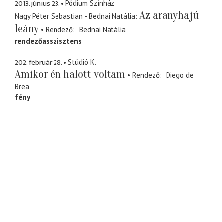
2013. június 23.
Pódium Színház
Az aranyhajú
Nagy Péter Sebastian - Bednai Natália
leány
Rendező
Bednai Natália
rendezőasszisztens
202. február 28.
Stúdió K.
Amikor én halott voltam
Rendező
Diego de
Brea
fény