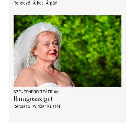
Rendező
Árkosi Árpád
SZENTENDREI TEÁTRUM
Haragossziget
Rendező
Widder Kristóf