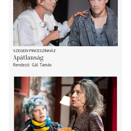
SZEGEDI PINCESZÍNHÁZ
Apátlanság
Rendező
Gál Tamás