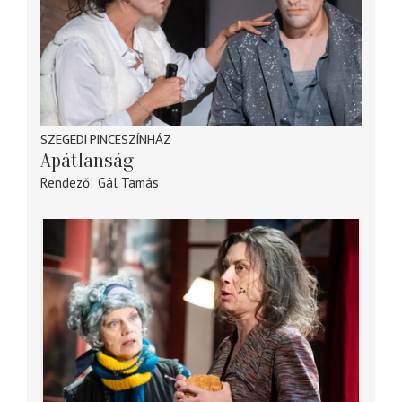
SZEGEDI PINCESZÍNHÁZ
Apátlanság
Rendező
Gál Tamás