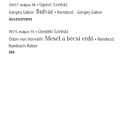
2007. május 18.
Újpest Színház
Bulvár
Görgey Gábor
Rendező
Görgey Gábor
asszisztens
1975. május 15.
Újvidéki Színház
Mesél a bécsi erdő
Ödön von Horváth
Rendező
Bambach Róber
Ida