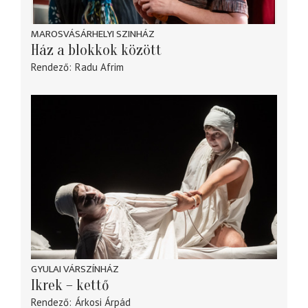
MAROSVÁSÁRHELYI SZINHÁZ
Ház a blokkok között
Rendező
Radu Afrim
GYULAI VÁRSZÍNHÁZ
Ikrek – kettő
Rendező
Árkosi Árpád