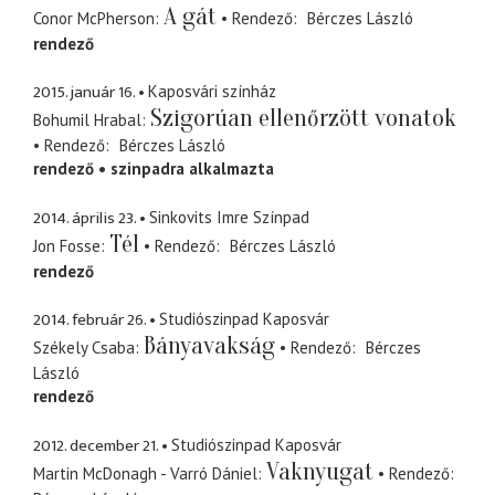
A gát
Conor McPherson
Rendező
Bérczes László
rendező
2015. január 16.
Kaposvári színház
Szigorúan ellenőrzött vonatok
Bohumil Hrabal
Rendező
Bérczes László
rendező
szinpadra alkalmazta
2014. április 23.
Sinkovits Imre Színpad
Tél
Jon Fosse
Rendező
Bérczes László
rendező
2014. február 26.
Studiószinpad Kaposvár
Bányavakság
Székely Csaba
Rendező
Bérczes
László
rendező
2012. december 21.
Studiószinpad Kaposvár
Vaknyugat
Martin McDonagh - Varró Dániel
Rendező