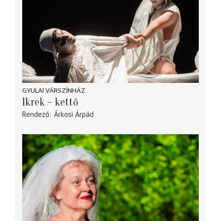
GYULAI VÁRSZÍNHÁZ
Ikrek – kettő
Rendező
Árkosi Árpád