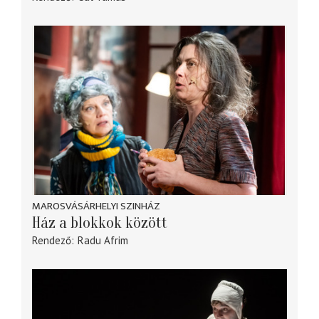
MAROSVÁSÁRHELYI SZINHÁZ
Ház a blokkok között
Rendező
Radu Afrim