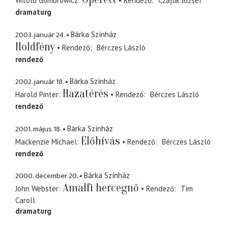
Witold Gombrowicz
Rendező
Czajlik József
dramaturg
2003. január 24.
Bárka Színház
Holdfény
Rendező
Bérczes László
rendező
2002. január 18.
Bárka Színház
Hazatérés
Harold Pinter
Rendező
Bérczes László
rendező
2001. május 18.
Bárka Színház
Előhívás
Mackenzie Michael
Rendező
Bérczes László
rendező
2000. december 20.
Bárka Színház
Amalfi hercegnő
John Webster
Rendező
Tim
Caroll
dramaturg