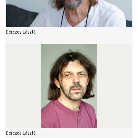
Bérczes László
Bérczes László