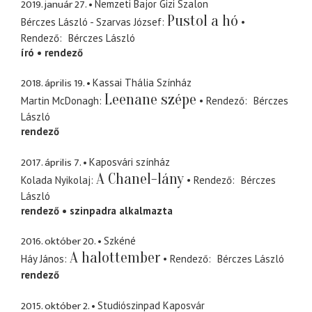
2019. január 27.
Nemzeti Bajor Gizi Szalon
Pustol a hó
Bérczes László - Szarvas József
Rendező
Bérczes László
író
rendező
2018. április 19.
Kassai Thália Színház
Leenane szépe
Martin McDonagh
Rendező
Bérczes
László
rendező
2017. április 7.
Kaposvári színház
A Chanel-lány
Kolada Nyikolaj
Rendező
Bérczes
László
rendező
szinpadra alkalmazta
2016. október 20.
Szkéné
A halottember
Háy János
Rendező
Bérczes László
rendező
2015. október 2.
Studiószinpad Kaposvár