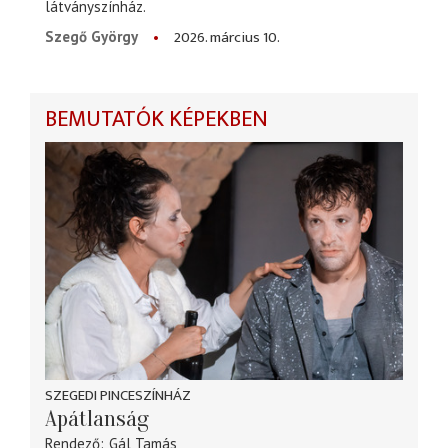
látványszínház.
2026. március 10.
Szegő György
BEMUTATÓK KÉPEKBEN
SZEGEDI PINCESZÍNHÁZ
Apátlanság
Rendező
Gál Tamás