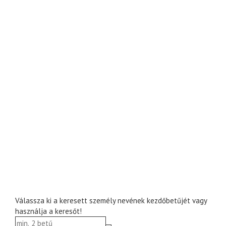
Válassza ki a keresett személy nevének kezdőbetűjét vagy
használja a keresőt!