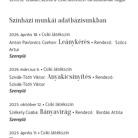
Színházi munkái adatbázisunkban
2026. április 18.
Csíki Játékszín
Leánykérés
Anton Pavlovics Csehov
Rendező
Szőcs
Artur
Szereplő
2026. március 6.
Csíki Játékszín
Anyakicsinyítés
Szivák-Tóth Viktor
Rendező
Szivák-Tóth Viktor
Szereplő
2025. október 12.
Csíki Játékszín
Bányavirág
Székely Csaba
Rendező
Bordás Attila
Szereplő
2025. április 11.
Csíki Játékszín