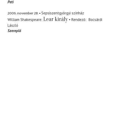
Peti
2006. november 28.
Sepsiszentgyörgyi színház
Lear király
William Shakespeare
Rendező
Bocsárdi
László
Szereplő