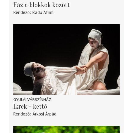
Ház a blokkok között
Rendező
Radu Afrim
GYULAI VÁRSZÍNHÁZ
Ikrek – kettő
Rendező
Árkosi Árpád