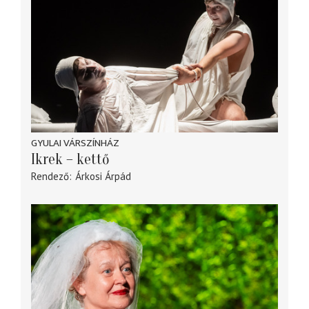
GYULAI VÁRSZÍNHÁZ
Ikrek – kettő
Rendező
Árkosi Árpád