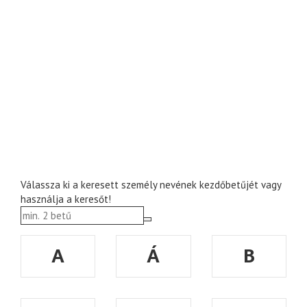
Válassza ki a keresett személy nevének kezdőbetűjét vagy
használja a keresőt!
A
Á
B