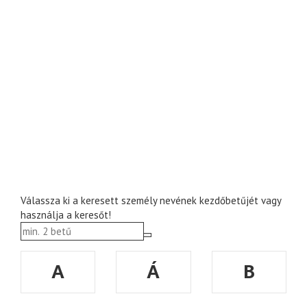
Válassza ki a keresett személy nevének kezdőbetűjét vagy
használja a keresőt!
A
Á
B