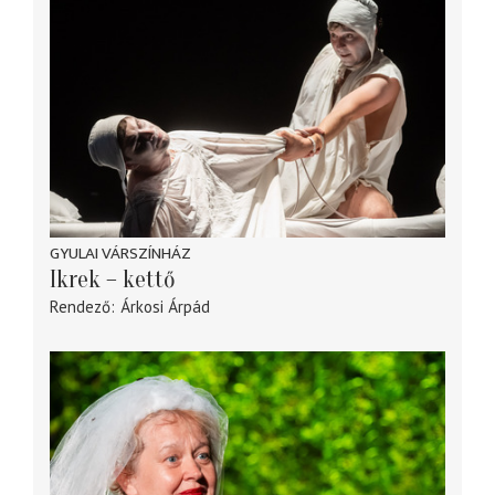
GYULAI VÁRSZÍNHÁZ
Ikrek – kettő
Rendező
Árkosi Árpád