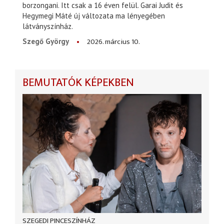
borzongani. Itt csak a 16 éven felül. Garai Judit és
Hegymegi Máté új változata ma lényegében
látványszínház.
2026. március 10.
Szegő György
BEMUTATÓK KÉPEKBEN
SZEGEDI PINCESZÍNHÁZ