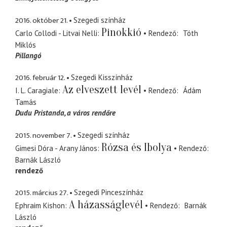
2016. október 21.
Szegedi színház
Pinokkió
Carlo Collodi - Litvai Nelli
Rendező
Tóth
Miklós
Pillangó
2016. február 12.
Szegedi Kisszínház
Az elveszett levél
I. L. Caragiale
Rendező
Ádám
Tamás
Dudu Pristanda
a város rendőre
2015. november 7.
Szegedi színház
Rózsa és Ibolya
Gimesi Dóra - Arany János
Rendező
Barnák László
rendező
2015. március 27.
Szegedi Pinceszínház
A házasságlevél
Ephraim Kishon
Rendező
Barnák
László