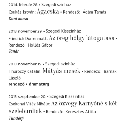
2014. február 28.
Szegedi színház
Ágacska
Csukás István
Rendező
Ádám Tamás
Dani kacsa
2013. november 29.
Szegedi Kisszínház
Az öreg hölgy látogatása
Friedrich Dürrenmatt
Rendező
Hollós Gábor
Tanár
2013. november 15.
Szegedi színház
Mátyás mesék
Thuróczy Katalin
Rendező
Barnák
László
rendező
dramaturg
2013. szeptember 20.
Szegedi Kisszínház
Az özvegy Karnyóné s két
Csokonai Vitéz Mihály
szeleburdiak
Rendező
Keresztes Attila
Tündérfi