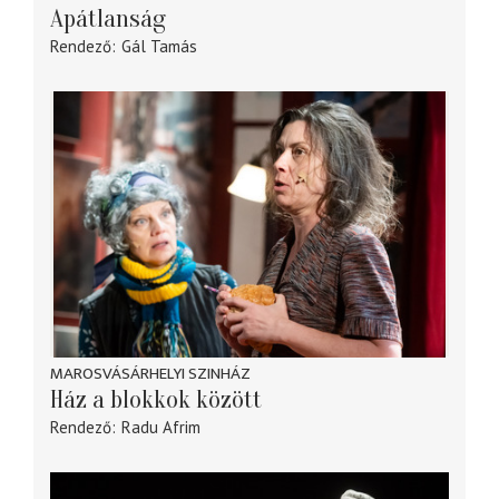
Apátlanság
Rendező
Gál Tamás
MAROSVÁSÁRHELYI SZINHÁZ
Ház a blokkok között
Rendező
Radu Afrim