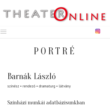
Toggle main menu visibility
PORTRÉ
Barnák László
színész
rendező
dramaturg
látvány
Színházi munkái adatbázisunkban