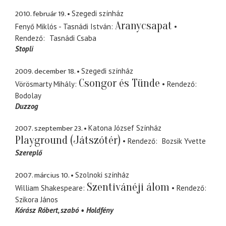
2010. február 19.
Szegedi színház
Aranycsapat
Fenyő Miklós - Tasnádi István
Rendező
Tasnádi Csaba
Stopli
2009. december 18.
Szegedi színház
Csongor és Tünde
Vörösmarty Mihály
Rendező
Bodolay
Duzzog
2007. szeptember 23.
Katona József Színház
Playground (Játszótér)
Rendező
Bozsik Yvette
Szereplő
2007. március 10.
Szolnoki színház
Szentivánéji álom
William Shakespeare
Rendező
Szikora János
Kórász Róbert
szabó
Holdfény