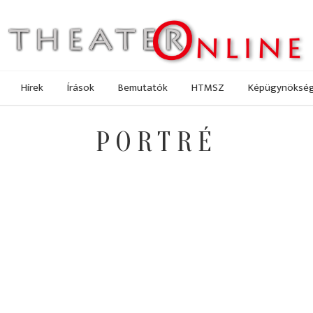
Hírek
Írások
Bemutatók
HTMSZ
Képügynöksé
PORTRÉ