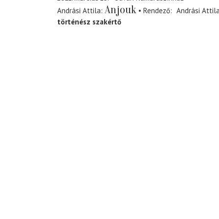
Anjouk
Andrási Attila
Rendező
Andrási Attil
történész szakértő