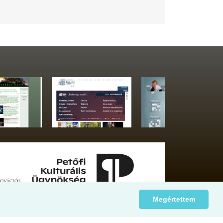
Megértettem