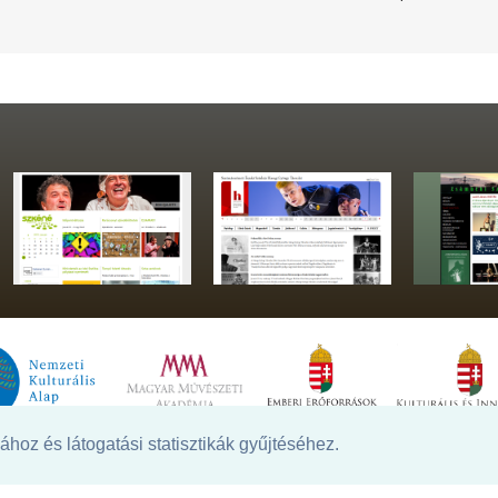
hoz és látogatási statisztikák gyűjtéséhez.