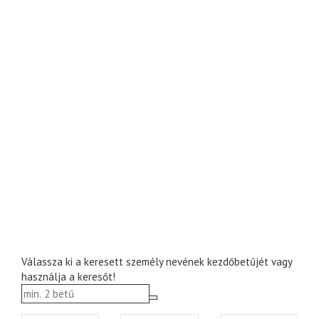
Válassza ki a keresett személy nevének kezdőbetűjét vagy
használja a keresőt!