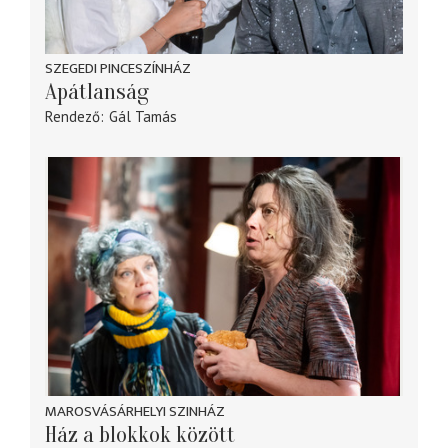
SZEGEDI PINCESZÍNHÁZ
Apátlanság
Rendező
Gál Tamás
MAROSVÁSÁRHELYI SZINHÁZ
Ház a blokkok között