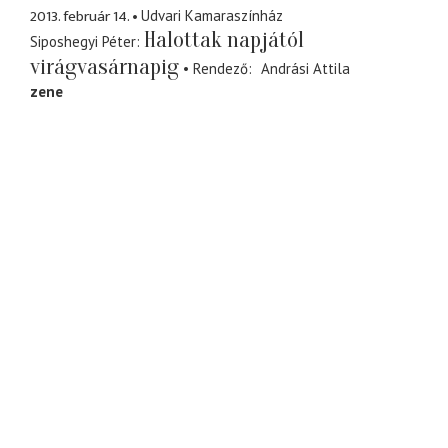
2013. február 14.
Udvari Kamaraszínház
Halottak napjától
Siposhegyi Péter
virágvasárnapig
Rendező
Andrási Attila
zene