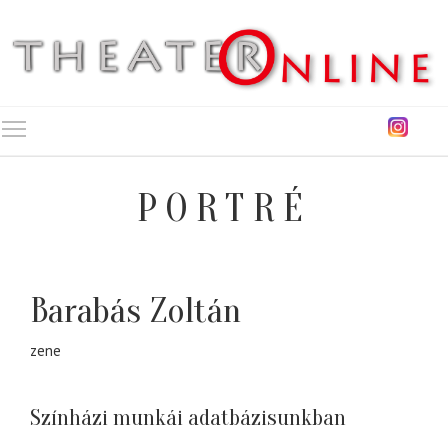
Toggle main menu visibility
PORTRÉ
Barabás Zoltán
zene
Színházi munkái adatbázisunkban