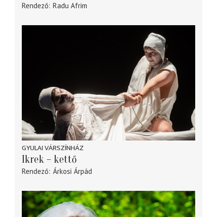
Rendező
Radu Afrim
GYULAI VÁRSZÍNHÁZ
Ikrek – kettő
Rendező
Árkosi Árpád