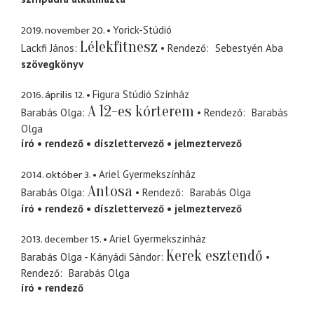
2019. november 20.
Yorick-Stúdió
Lélekfitnesz
Lackfi János
Rendező
Sebestyén Aba
szövegkönyv
2016. április 12.
Figura Stúdió Színház
A 12-es kórterem
Barabás Olga
Rendező
Barabás
Olga
író
rendező
díszlettervező
jelmeztervező
2014. október 3.
Ariel Gyermekszínház
Antosa
Barabás Olga
Rendező
Barabás Olga
író
rendező
díszlettervező
jelmeztervező
2013. december 15.
Ariel Gyermekszínház
Kerek esztendő
Barabás Olga - Kányádi Sándor
Rendező
Barabás Olga
író
rendező