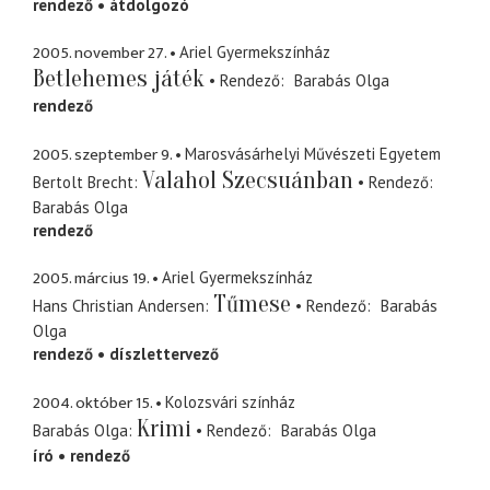
rendező
átdolgozó
2005. november 27.
Ariel Gyermekszínház
Betlehemes játék
Rendező
Barabás Olga
rendező
2005. szeptember 9.
Marosvásárhelyi Művészeti Egyetem
Valahol Szecsuánban
Bertolt Brecht
Rendező
Barabás Olga
rendező
2005. március 19.
Ariel Gyermekszínház
Tűmese
Hans Christian Andersen
Rendező
Barabás
Olga
rendező
díszlettervező
2004. október 15.
Kolozsvári színház
Krimi
Barabás Olga
Rendező
Barabás Olga
író
rendező