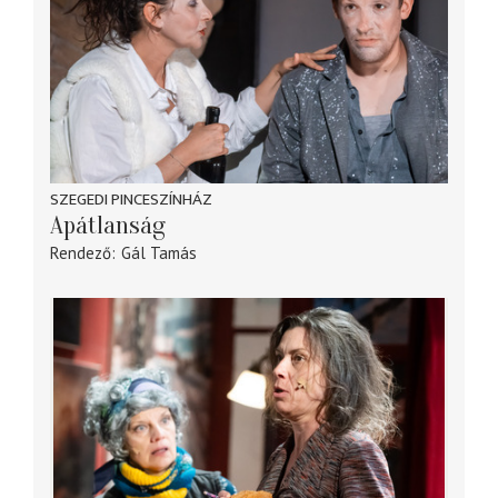
SZEGEDI PINCESZÍNHÁZ
Apátlanság
Rendező
Gál Tamás