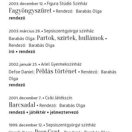
2003. december 12.
Figura Stúdió Színház
Fagyöngyszüret
Rendező
Barabás Olga
rendező
2003. március 29.
Sepsiszentgyörgyi színház
Partok, szirtek, hullámok
Barabás Olga
Rendező
Barabás Olga
író
rendező
2002. január 25.
Ariel Gyermekszínház
Példás történet
Defoe Daniel
Rendező
Barabás
Olga
rendező
2001. december 7.
Csíki Játékszín
Harcsadal
Rendező
Barabás Olga
rendező
játéktér
jelmeztervező
1999. december 12.
Sepsiszentgyörgyi színház