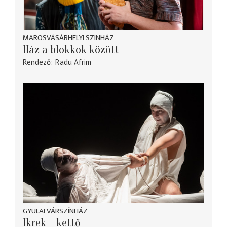
MAROSVÁSÁRHELYI SZINHÁZ
Ház a blokkok között
Rendező
Radu Afrim
GYULAI VÁRSZÍNHÁZ
Ikrek – kettő