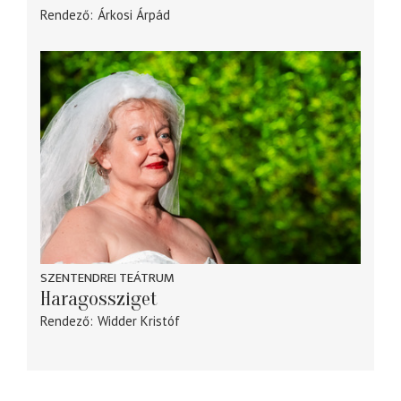
Rendező
Árkosi Árpád
SZENTENDREI TEÁTRUM
Haragossziget
Rendező
Widder Kristóf