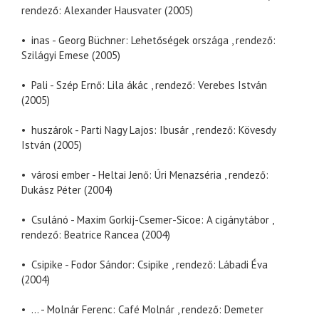
rendező: Alexander Hausvater (2005)
• inas - Georg Büchner: Lehetőségek országa , rendező:
Szilágyi Emese (2005)
• Pali - Szép Ernő: Lila ákác , rendező: Verebes István
(2005)
• huszárok - Parti Nagy Lajos: Ibusár , rendező: Kövesdy
István (2005)
• városi ember - Heltai Jenő: Úri Menazséria , rendező:
Dukász Péter (2004)
• Csulánó - Maxim Gorkij-Csemer-Sicoe: A cigánytábor ,
rendező: Beatrice Rancea (2004)
• Csipike - Fodor Sándor: Csipike , rendező: Lábadi Éva
(2004)
• ... - Molnár Ferenc: Café Molnár , rendező: Demeter