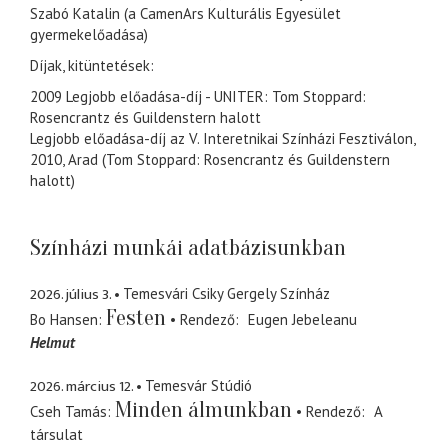
Szabó Katalin (a CamenArs Kulturális Egyesület
gyermekelőadása)
Díjak, kitüntetések:
2009 Legjobb előadása-díj - UNITER: Tom Stoppard:
Rosencrantz és Guildenstern halott
Legjobb előadása-díj az V. Interetnikai Színházi Fesztiválon,
2010, Arad (Tom Stoppard: Rosencrantz és Guildenstern
halott)
Színházi munkái adatbázisunkban
2026. július 3.
Temesvári Csiky Gergely Színház
Festen
Bo Hansen
Rendező
Eugen Jebeleanu
Helmut
2026. március 12.
Temesvár Stúdió
Minden álmunkban
Cseh Tamás
Rendező
A
társulat