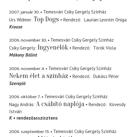
2007. január 30.
Temesvári Csiky Gergely Színház
Top Dogs
Urs Widmer
Rendező
Laurian Leontin Oniga
Krause
2006. november 30.
Temesvári Csiky Gergely Színház
Ingyenélők
Csiky Gergely
Rendező
Török Viola
Mákony Bálint
2006. november 4.
Temesvári Csiky Gergely Színház
Nekem élet a színház
Rendező
Dukász Péter
Szereplő
2006. október 7.
Temesvári Csiky Gergely Színház
A csábító naplója
Nagy András
Rendező
Kövesdy
István
K
rendezőasszisztens
2006. szeptember 15.
Temesvári Csiky Gergely Színház