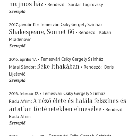
majmos ház
Rendező
Sardar Tagirovsky
Szereplő
2017. január 11.
Temesvári Csiky Gergely Színház
Shakespeare, Sonnet 66
Rendező
Kokan
Mladenović
Szereplő
2016. április 17.
Temesvári Csiky Gergely Színház
Béke Ithakában
Márai Sándor
Rendező
Boris
Liješević
Szereplő
2016. február 12.
Temesvári Csiky Gergely Színház
A néző élete és halála felszínes és
Radu Afrim
ártatlan történetekben elmesélve
Rendező
Radu Afrim
Szereplő