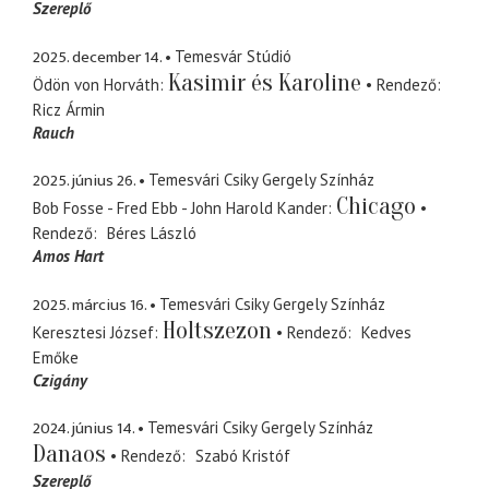
Szereplő
2025. december 14.
Temesvár Stúdió
Kasimir és Karoline
Ödön von Horváth
Rendező
Ricz Ármin
Rauch
2025. június 26.
Temesvári Csiky Gergely Színház
Chicago
Bob Fosse - Fred Ebb - John Harold Kander
Rendező
Béres László
Amos Hart
2025. március 16.
Temesvári Csiky Gergely Színház
Holtszezon
Keresztesi József
Rendező
Kedves
Emőke
Czigány
2024. június 14.
Temesvári Csiky Gergely Színház
Danaos
Rendező
Szabó Kristóf
Szereplő