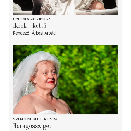
GYULAI VÁRSZÍNHÁZ
Ikrek – kettő
Rendező
Árkosi Árpád
SZENTENDREI TEÁTRUM
Haragossziget