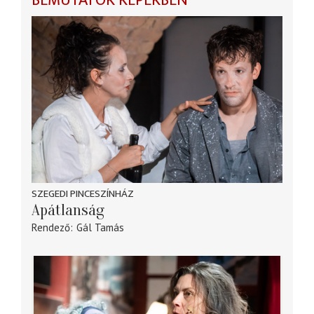
BEMUTATÓK KÉPEKBEN
SZEGEDI PINCESZÍNHÁZ
Apátlanság
Rendező
Gál Tamás