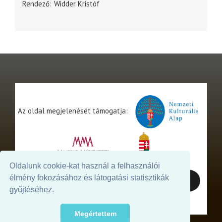
Rendező
Widder Kristóf
Az oldal megjelenését támogatja:
Oldalunk cookie-kat használ a felhasználói
élmény fokozásához és látogatási statisztikák
gyűjtéséhez.
Megértettem