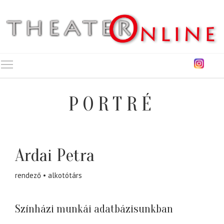
Toggle main menu visibility
PORTRÉ
Ardai Petra
rendező
alkotótárs
Színházi munkái adatbázisunkban