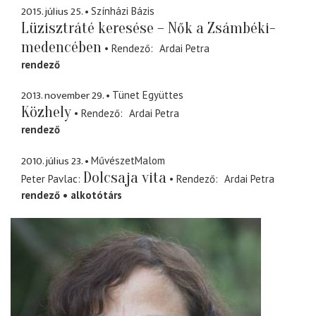
2015. július 25.
Színházi Bázis
Lüzisztráté keresése – Nők a Zsámbéki-
medencében
Rendező
Ardai Petra
rendező
2013. november 29.
Tünet Együttes
Közhely
Rendező
Ardai Petra
rendező
2010. július 23.
MűvészetMalom
Dolcsaja vita
Peter Pavlac
Rendező
Ardai Petra
rendező
alkotótárs