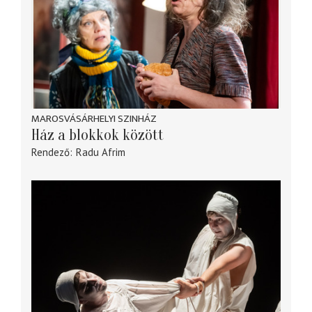
MAROSVÁSÁRHELYI SZINHÁZ
Ház a blokkok között
Rendező
Radu Afrim