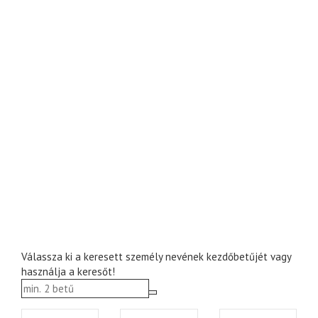
Válassza ki a keresett személy nevének kezdőbetűjét vagy
használja a keresőt!