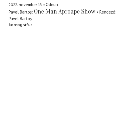
2022. november 18.
Odeon
One Man Aproape Show
Pavel Bartoş
Rendező
Pavel Bartoş
koreográfus