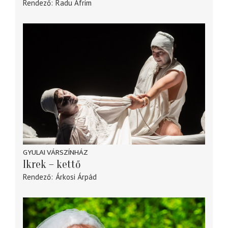
Rendező
Radu Afrim
GYULAI VÁRSZÍNHÁZ
Ikrek – kettő
Rendező
Árkosi Árpád