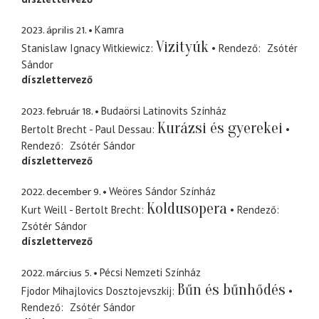
2023. április 21.
Kamra
Vizityúk
Stanislaw Ignacy Witkiewicz
Rendező
Zsótér
Sándor
díszlettervező
2023. február 18.
Budaörsi Latinovits Színház
Kurázsi és gyerekei
Bertolt Brecht - Paul Dessau
Rendező
Zsótér Sándor
díszlettervező
2022. december 9.
Weöres Sándor Színház
Koldusopera
Kurt Weill - Bertolt Brecht
Rendező
Zsótér Sándor
díszlettervező
2022. március 5.
Pécsi Nemzeti Színház
Bűn és bűnhődés
Fjodor Mihajlovics Dosztojevszkij
Rendező
Zsótér Sándor