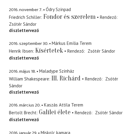
2016. november 7.
Ódry Színpad
Fondor és szerelem
Friedrich Schiller
Rendező
Zsótér Sándor
díszlettervező
2016. szeptember 30.
Márkus Emília Terem
Kísértetek
Henrik Ibsen
Rendező
Zsótér Sándor
díszlettervező
2016. május 18.
Maladype Színház
III. Richárd
William Shakespeare
Rendező
Zsótér
Sándor
díszlettervező
2016. március 20.
Kaszás Attila Terem
Galilei élete
Bertolt Brecht
Rendező
Zsótér Sándor
díszlettervező
2016. január 29.
Miskolc kamara