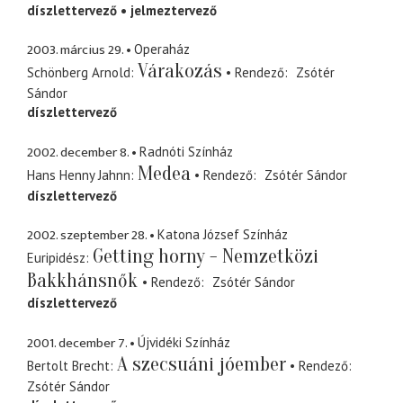
díszlettervező
jelmeztervező
2003. március 29.
Operaház
Várakozás
Schönberg Arnold
Rendező
Zsótér
Sándor
díszlettervező
2002. december 8.
Radnóti Színház
Medea
Hans Henny Jahnn
Rendező
Zsótér Sándor
díszlettervező
2002. szeptember 28.
Katona József Színház
Getting horny - Nemzetközi
Euripidész
Bakkhánsnők
Rendező
Zsótér Sándor
díszlettervező
2001. december 7.
Újvidéki Színház
A szecsuáni jóember
Bertolt Brecht
Rendező
Zsótér Sándor