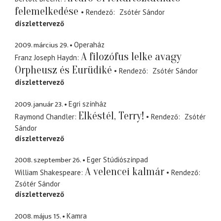
felemelkedése
Rendező
Zsótér Sándor
díszlettervező
2009. március 29.
Operaház
A filozófus lelke avagy
Franz Joseph Haydn
Orpheusz és Eurüdiké
Rendező
Zsótér Sándor
díszlettervező
2009. január 23.
Egri színház
Elkéstél, Terry!
Raymond Chandler
Rendező
Zsótér
Sándor
díszlettervező
2008. szeptember 26.
Eger Stúdiószínpad
A velencei kalmár
William Shakespeare
Rendező
Zsótér Sándor
díszlettervező
2008. május 15.
Kamra