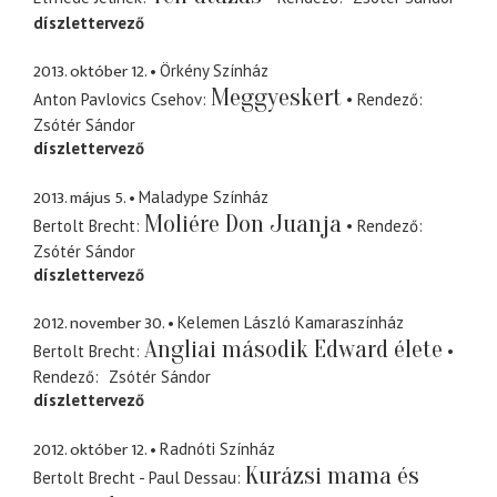
díszlettervező
2013. október 12.
Örkény Színház
Meggyeskert
Anton Pavlovics Csehov
Rendező
Zsótér Sándor
díszlettervező
2013. május 5.
Maladype Színház
Moliére Don Juanja
Bertolt Brecht
Rendező
Zsótér Sándor
díszlettervező
2012. november 30.
Kelemen László Kamaraszínház
Angliai második Edward élete
Bertolt Brecht
Rendező
Zsótér Sándor
díszlettervező
2012. október 12.
Radnóti Színház
Kurázsi mama és
Bertolt Brecht - Paul Dessau