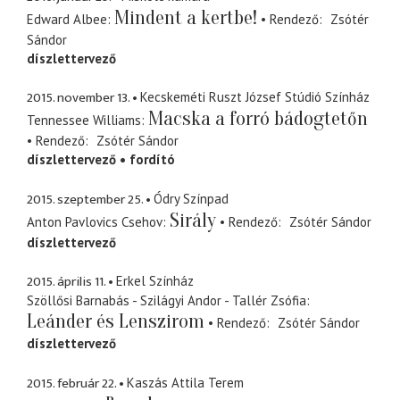
Mindent a kertbe!
Edward Albee
Rendező
Zsótér
Sándor
díszlettervező
2015. november 13.
Kecskeméti Ruszt József Stúdió Színház
Macska a forró bádogtetőn
Tennessee Williams
Rendező
Zsótér Sándor
díszlettervező
fordító
2015. szeptember 25.
Ódry Színpad
Sirály
Anton Pavlovics Csehov
Rendező
Zsótér Sándor
díszlettervező
2015. április 11.
Erkel Színház
Szöllősi Barnabás - Szilágyi Andor - Tallér Zsófia
Leánder és Lenszirom
Rendező
Zsótér Sándor
díszlettervező
2015. február 22.
Kaszás Attila Terem