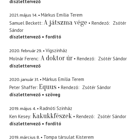
díszlettervező
2021. május 14.
Márkus Emília Terem
A játszma vége
Samuel Beckett
Rendező
Zsótér
Sándor
díszlettervező
fordító
2020. február 29.
Vígszínház
A doktor úr
Molnár Ferenc
Rendező
Zsótér Sándor
díszlettervező
2020. január 31.
Márkus Emília Terem
Equus
Peter Shaffer
Rendező
Zsótér Sándor
díszlettervező
szöveg
2019. május 4.
Radnóti Színház
Kakukkfészek
Ken Kesey
Rendező
Zsótér Sándor
díszlettervező
fordító
2019. március 8.
Tompa társulat Kisterem