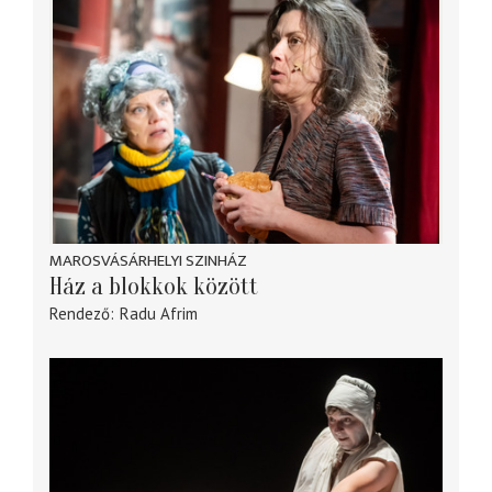
MAROSVÁSÁRHELYI SZINHÁZ
Ház a blokkok között
Rendező
Radu Afrim