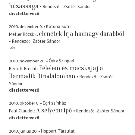
házassága
Rendező
Zsótér Sándor
díszlettervező
2010. december 9.
Katona Sufni
Jelenetek Írja hadnagy darabból
Meller Rózsi
Rendező
Zsótér Sándor
tér
2010. november 20.
Ódry Színpad
Félelem és macskajaj a
Bertolt Brecht
Harmadik Birodalomban
Rendező
Zsótér
Sándor
díszlettervező
2010. október 8.
Egri színház
A selyemcipő
Paul Claudel
Rendező
Zsótér Sándor
díszlettervező
2010. június 20.
Hoppart Társulat