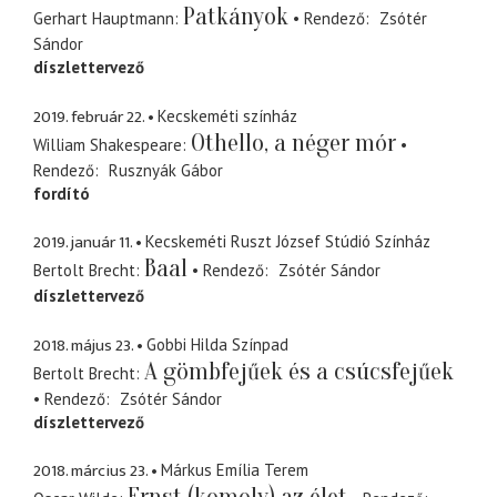
Patkányok
Gerhart Hauptmann
Rendező
Zsótér
Sándor
díszlettervező
2019. február 22.
Kecskeméti színház
Othello, a néger mór
William Shakespeare
Rendező
Rusznyák Gábor
fordító
2019. január 11.
Kecskeméti Ruszt József Stúdió Színház
Baal
Bertolt Brecht
Rendező
Zsótér Sándor
díszlettervező
2018. május 23.
Gobbi Hilda Színpad
A gömbfejűek és a csúcsfejűek
Bertolt Brecht
Rendező
Zsótér Sándor
díszlettervező
2018. március 23.
Márkus Emília Terem