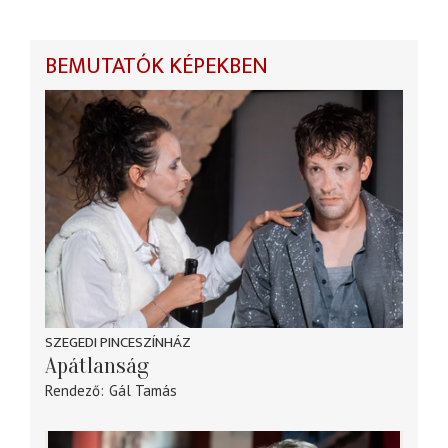
BEMUTATÓK KÉPEKBEN
SZEGEDI PINCESZÍNHÁZ
Apátlanság
Rendező
Gál Tamás