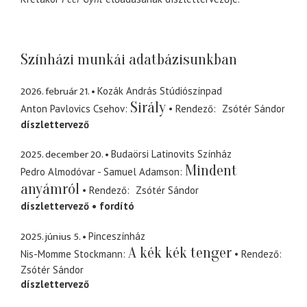
Színházi munkái adatbázisunkban
2026. február 21.
Kozák András Stúdiószínpad
Sirály
Anton Pavlovics Csehov
Rendező
Zsótér Sándor
díszlettervező
2025. december 20.
Budaörsi Latinovits Színház
Mindent
Pedro Almodóvar - Samuel Adamson
anyámról
Rendező
Zsótér Sándor
díszlettervező
fordító
2025. június 5.
Pinceszínház
A kék kék tenger
Nis-Momme Stockmann
Rendező
Zsótér Sándor
díszlettervező