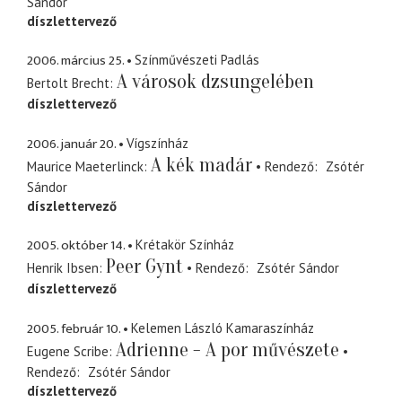
Sándor
díszlettervező
2006. március 25.
Színművészeti Padlás
A városok dzsungelében
Bertolt Brecht
díszlettervező
2006. január 20.
Vígszínház
A kék madár
Maurice Maeterlinck
Rendező
Zsótér
Sándor
díszlettervező
2005. október 14.
Krétakör Színház
Peer Gynt
Henrik Ibsen
Rendező
Zsótér Sándor
díszlettervező
2005. február 10.
Kelemen László Kamaraszínház
Adrienne - A por művészete
Eugene Scribe
Rendező
Zsótér Sándor
díszlettervező