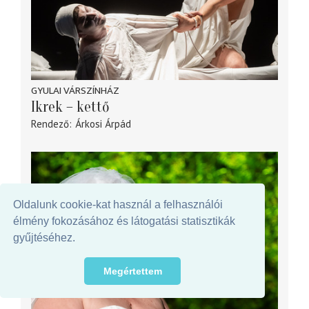
GYULAI VÁRSZÍNHÁZ
Ikrek – kettő
Rendező
Árkosi Árpád
Oldalunk cookie-kat használ a felhasználói
élmény fokozásához és látogatási statisztikák
gyűjtéséhez.
Megértettem