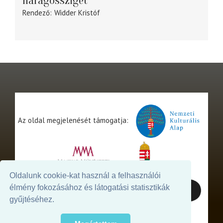
Haragossziget
Rendező
Widder Kristóf
Az oldal megjelenését támogatja:
Oldalunk cookie-kat használ a felhasználói
élmény fokozásához és látogatási statisztikák
gyűjtéséhez.