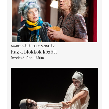
MAROSVÁSÁRHELYI SZINHÁZ
Ház a blokkok között
Rendező
Radu Afrim