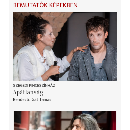
BEMUTATÓK KÉPEKBEN
SZEGEDI PINCESZÍNHÁZ
Apátlanság
Rendező
Gál Tamás