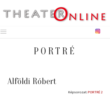
Toggle main menu visibility
PORTRÉ
Alföldi Róbert
PORTRÉ 2