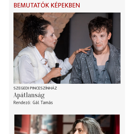
BEMUTATÓK KÉPEKBEN
SZEGEDI PINCESZÍNHÁZ
Apátlanság
Rendező
Gál Tamás