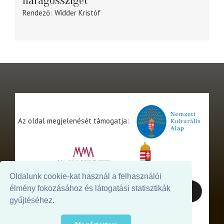
Haragossziget
Rendező
Widder Kristóf
Az oldal megjelenését támogatja:
Oldalunk cookie-kat használ a felhasználói
élmény fokozásához és látogatási statisztikák
gyűjtéséhez.