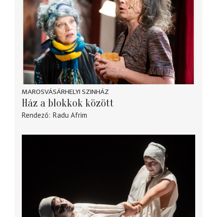
MAROSVÁSÁRHELYI SZINHÁZ
Ház a blokkok között
Rendező
Radu Afrim