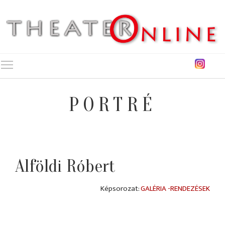
Toggle main menu visibility
PORTRÉ
Alföldi Róbert
GALÉRIA -RENDEZÉSEK