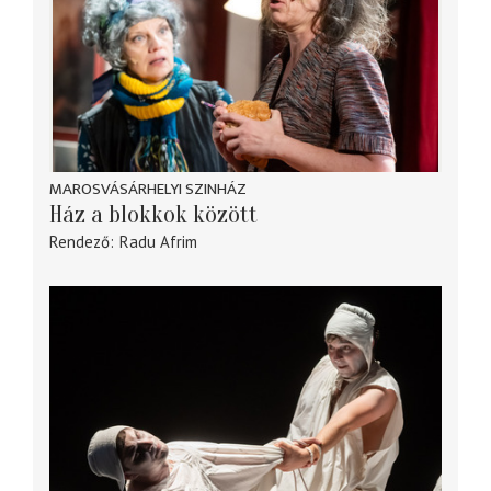
MAROSVÁSÁRHELYI SZINHÁZ
Ház a blokkok között
Rendező
Radu Afrim