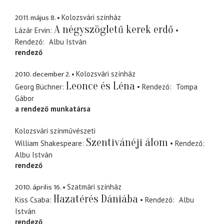
2011. május 8.
Kolozsvári színház
A négyszögletű kerek erdő
Lázár Ervin
Rendező
Albu István
rendező
2010. december 2.
Kolozsvári színház
Leonce és Léna
Georg Büchner
Rendező
Tompa
Gábor
a rendező munkatársa
Kolozsvári színművészeti
Szentivánéji álom
William Shakespeare
Rendező
Albu István
rendező
2010. április 16.
Szatmári színház
Hazatérés Dániába
Kiss Csaba
Rendező
Albu
István
rendező