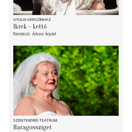
GYULAI VÁRSZÍNHÁZ
Ikrek – kettő
Rendező
Árkosi Árpád
SZENTENDREI TEÁTRUM
Haragossziget