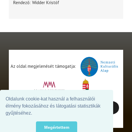
Rendező
Widder Kristóf
Az oldal megjelenését támogatja:
Oldalunk cookie-kat használ a felhasználói
élmény fokozásához és látogatási statisztikák
gyűjtéséhez.
Megértettem