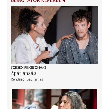
BEMUTATÓK KÉPEKBEN
SZEGEDI PINCESZÍNHÁZ
Apátlanság
Rendező
Gál Tamás