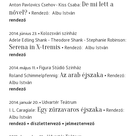
De mi lett a
Anton Pavlovics Csehov - Kiss Csaba
nővel?
Rendező
Albu István
rendező
2014. június 23.
Kolozsvári színház
Adele Edling Shank - Theodore Shank - Stephanie Robinson
Serena in X-tremis
Rendező
Albu István
rendező
2014. május 11.
Figura Stúdió Színház
Az arab éjszaka
Roland Schimmelpfennig
Rendező
Albu István
rendező
2014. január 20.
Udvartér Teátrum
Egy zűrzavaros éjszaka
I. L. Caragiale
Rendező
Albu István
rendező
díszlettervező
jelmeztervező