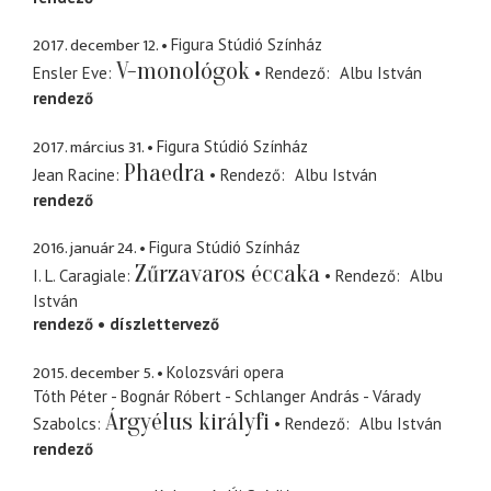
2017. december 12.
Figura Stúdió Színház
V-monológok
Ensler Eve
Rendező
Albu István
rendező
2017. március 31.
Figura Stúdió Színház
Phaedra
Jean Racine
Rendező
Albu István
rendező
2016. január 24.
Figura Stúdió Színház
Zűrzavaros éccaka
I. L. Caragiale
Rendező
Albu
István
rendező
díszlettervező
2015. december 5.
Kolozsvári opera
Tóth Péter - Bognár Róbert - Schlanger András - Várady
Árgyélus királyfi
Szabolcs
Rendező
Albu István
rendező