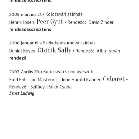
rendezőasszisztens
2008. március 21.
Kolozsvári színház
Peer Gynt
Henrik Ibsen
Rendező
David Zinder
rendezőasszisztens
2008. január 19.
Székelyudvarhelyi színház
Ötödik Sally
Deniel Keyes
Rendező
Albu István
rendező
2007. április 20.
Kolozsvári színművészeti
Cabaret
Fred Ebb - Joe Masteroff - John Harold Kander
Rendező
Szilágyi-Palkó Csaba
Ernst Ludwig