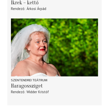
Ikrek – kettő
Rendező
Árkosi Árpád
SZENTENDREI TEÁTRUM
Haragossziget
Rendező
Widder Kristóf