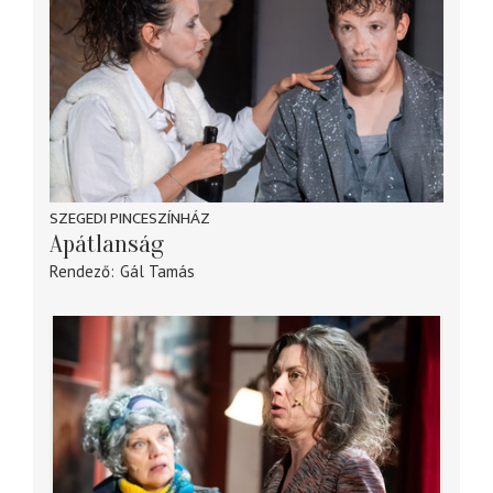
SZEGEDI PINCESZÍNHÁZ
Apátlanság
Rendező
Gál Tamás