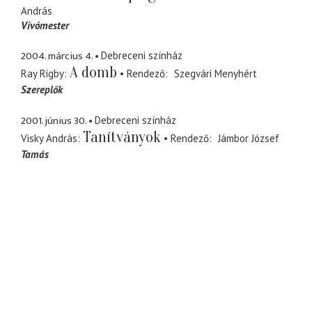
András
Vívómester
2004. március 4.
Debreceni színház
A domb
Ray Rigby
Rendező
Szegvári Menyhért
Szereplők
2001. június 30.
Debreceni színház
Tanítványok
Visky András
Rendező
Jámbor József
Tamás