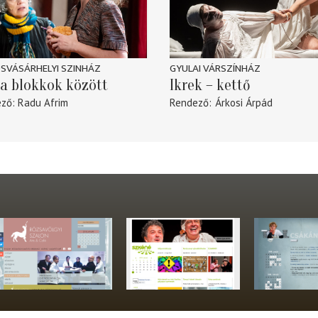
SVÁSÁRHELYI SZINHÁZ
GYULAI VÁRSZÍNHÁZ
a blokkok között
Ikrek – kettő
ező
Radu Afrim
Rendező
Árkosi Árpád