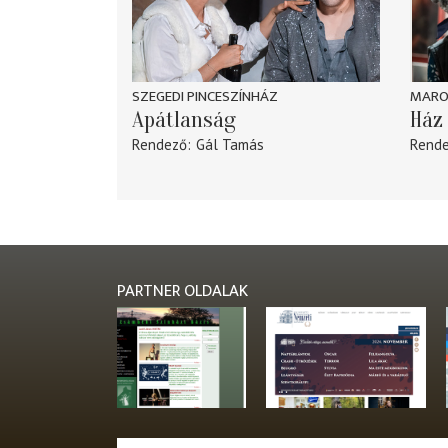
SZEGEDI PINCESZÍNHÁZ
MARO
Apátlanság
Ház 
Rendező
Gál Tamás
Rend
PARTNER OLDALAK