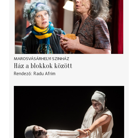
MAROSVÁSÁRHELYI SZINHÁZ
Ház a blokkok között
Rendező
Radu Afrim