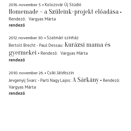
2016. november 5.
Kolozsvár Új Stúdió
Homemade – a Szüleink-projekt előadása
Rendező
Vargyas Márta
rendező
2012. november 30.
Szatmári színház
Kurázsi mama és
Bertolt Brecht - Paul Dessau
gyermekei
Rendező
Vargyas Márta
rendező
2010. november 26.
Csíki Játékszín
A Sárkány
Jevgenyij Svarc - Parti Nagy Lajos
Rendező
Vargyas Márta
rendező