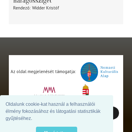
Haragossziget
Rendező
Widder Kristóf
Az oldal megjelenését támogatja:
Oldalunk cookie-kat használ a felhasználói
élmény fokozásához és látogatási statisztikák
gyűjtéséhez.