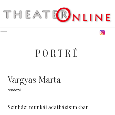
Toggle main menu visibility
PORTRÉ
Vargyas Márta
rendező
Színházi munkái adatbázisunkban