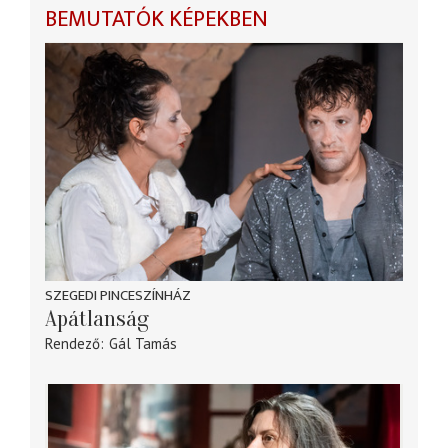
BEMUTATÓK KÉPEKBEN
SZEGEDI PINCESZÍNHÁZ
Apátlanság
Rendező
Gál Tamás