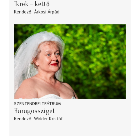
Ikrek – kettő
Rendező
Árkosi Árpád
SZENTENDREI TEÁTRUM
Haragossziget
Rendező
Widder Kristóf