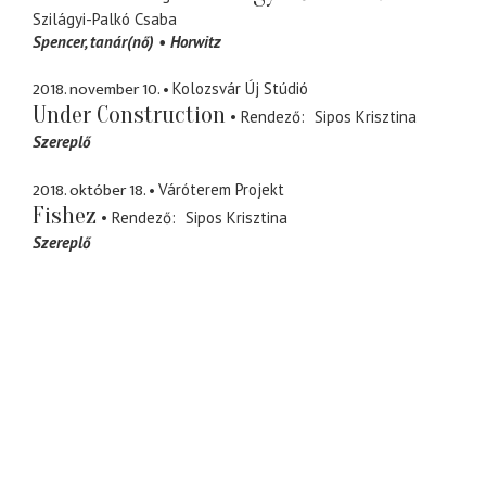
Szilágyi-Palkó Csaba
Spencer
tanár(nő)
Horwitz
2018. november 10.
Kolozsvár Új Stúdió
Under Construction
Rendező
Sipos Krisztina
Szereplő
2018. október 18.
Váróterem Projekt
Fishez
Rendező
Sipos Krisztina
Szereplő