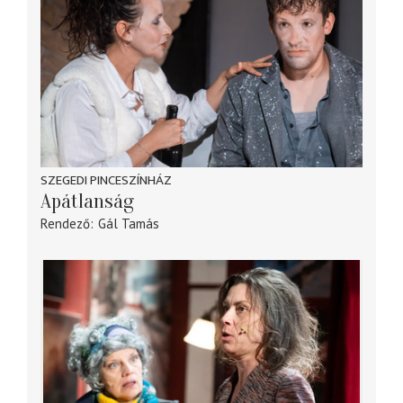
SZEGEDI PINCESZÍNHÁZ
Apátlanság
Rendező
Gál Tamás