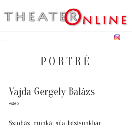
Toggle main menu visibility
PORTRÉ
Vajda Gergely Balázs
videó
Színházi munkái adatbázisunkban