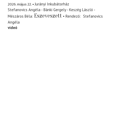
2026. május 22.
Jurányi Inkubátorház
Stefanovics Angéla - Bánki Gergely - Keszég László -
Eszeveszett
Mészáros Béla
Rendező
Stefanovics
Angéla
videó