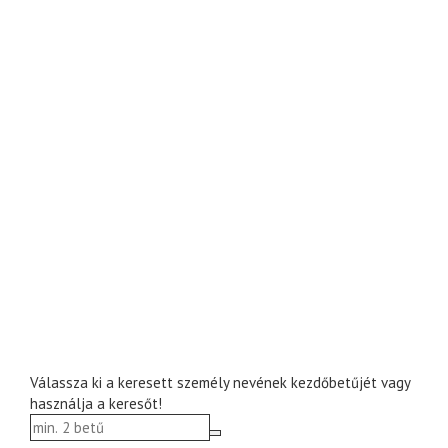
Válassza ki a keresett személy nevének kezdőbetűjét vagy
használja a keresőt!