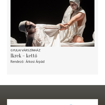
GYULAI VÁRSZÍNHÁZ
Ikrek – kettő
Rendező
Árkosi Árpád