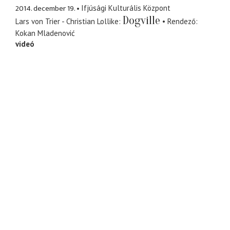
2014. december 19.
Ifjúsági Kulturális Központ
Dogville
Lars von Trier - Christian Lollike
Rendező
Kokan Mladenović
videó