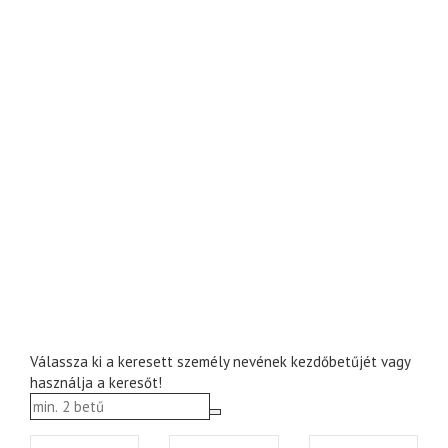
Válassza ki a keresett személy nevének kezdőbetűjét vagy
használja a keresőt!