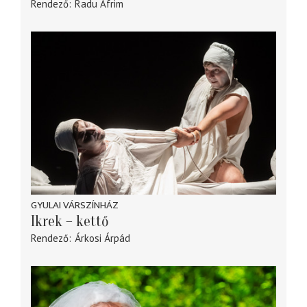
Rendező
Radu Afrim
GYULAI VÁRSZÍNHÁZ
Ikrek – kettő
Rendező
Árkosi Árpád