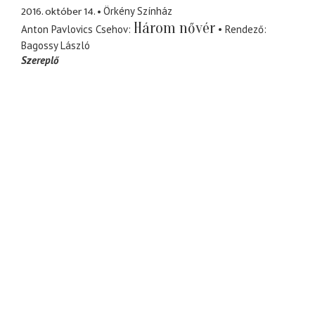
2016. október 14.
Örkény Színház
Három nővér
Anton Pavlovics Csehov
Rendező
Bagossy László
Szereplő