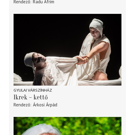
Rendező
Radu Afrim
GYULAI VÁRSZÍNHÁZ
Ikrek – kettő
Rendező
Árkosi Árpád