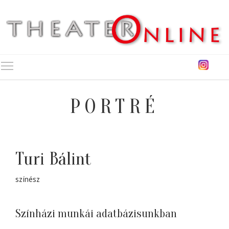
Toggle main menu visibility
PORTRÉ
Turi Bálint
színész
Színházi munkái adatbázisunkban