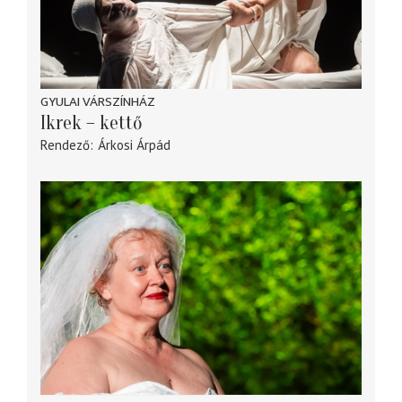
GYULAI VÁRSZÍNHÁZ
Ikrek – kettő
Rendező
Árkosi Árpád