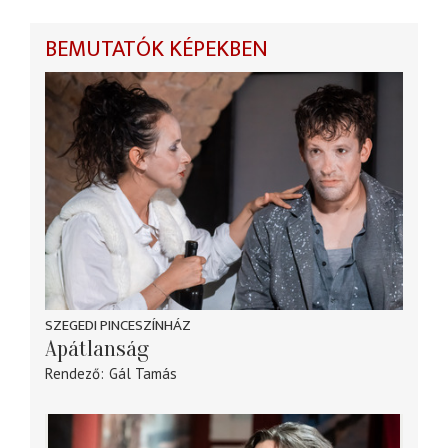
BEMUTATÓK KÉPEKBEN
SZEGEDI PINCESZÍNHÁZ
Apátlanság
Rendező
Gál Tamás