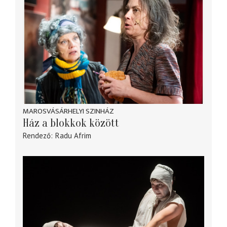
MAROSVÁSÁRHELYI SZINHÁZ
Ház a blokkok között
Rendező
Radu Afrim