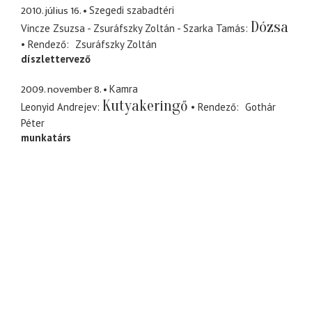
2010. július 16.
Szegedi szabadtéri
Dózsa
Vincze Zsuzsa - Zsuráfszky Zoltán - Szarka Tamás
Rendező
Zsuráfszky Zoltán
díszlettervező
2009. november 8.
Kamra
Kutyakeringő
Leonyid Andrejev
Rendező
Gothár
Péter
munkatárs