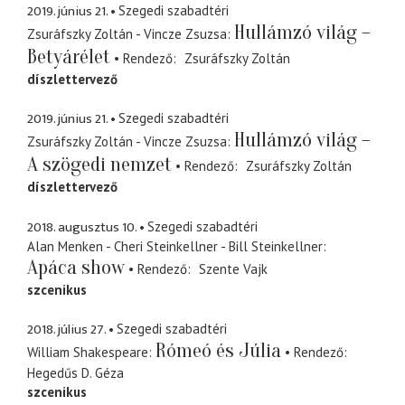
2019. június 21.
Szegedi szabadtéri
Hullámzó világ –
Zsuráfszky Zoltán - Vincze Zsuzsa
Betyárélet
Rendező
Zsuráfszky Zoltán
díszlettervező
2019. június 21.
Szegedi szabadtéri
Hullámzó világ –
Zsuráfszky Zoltán - Vincze Zsuzsa
A szögedi nemzet
Rendező
Zsuráfszky Zoltán
díszlettervező
2018. augusztus 10.
Szegedi szabadtéri
Alan Menken - Cheri Steinkellner - Bill Steinkellner
Apáca show
Rendező
Szente Vajk
szcenikus
2018. július 27.
Szegedi szabadtéri
Rómeó és Júlia
William Shakespeare
Rendező
Hegedűs D. Géza
szcenikus