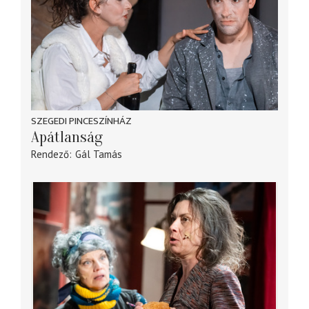
SZEGEDI PINCESZÍNHÁZ
Apátlanság
Rendező
Gál Tamás