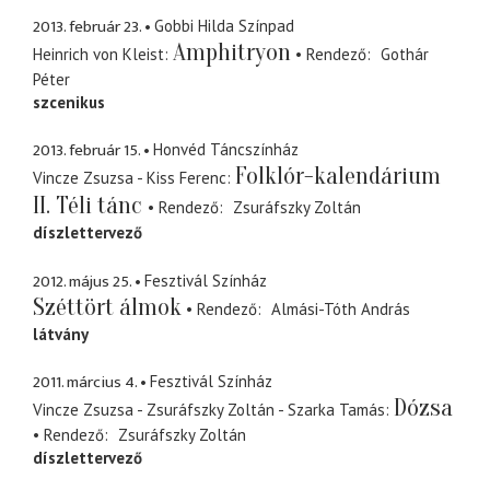
2013. február 23.
Gobbi Hilda Színpad
Amphitryon
Heinrich von Kleist
Rendező
Gothár
Péter
szcenikus
2013. február 15.
Honvéd Táncszínház
Folklór-kalendárium
Vincze Zsuzsa - Kiss Ferenc
II. Téli tánc
Rendező
Zsuráfszky Zoltán
díszlettervező
2012. május 25.
Fesztivál Színház
Széttört álmok
Rendező
Almási-Tóth András
látvány
2011. március 4.
Fesztivál Színház
Dózsa
Vincze Zsuzsa - Zsuráfszky Zoltán - Szarka Tamás
Rendező
Zsuráfszky Zoltán
díszlettervező