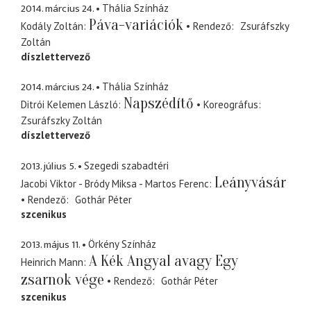
2014. március 24.
Thália Színház
Páva-variációk
Kodály Zoltán
Rendező
Zsuráfszky
Zoltán
díszlettervező
2014. március 24.
Thália Színház
Napszédítő
Ditrói Kelemen László
Koreográfus
Zsuráfszky Zoltán
díszlettervező
2013. július 5.
Szegedi szabadtéri
Leányvásár
Jacobi Viktor - Bródy Miksa - Martos Ferenc
Rendező
Gothár Péter
szcenikus
2013. május 11.
Örkény Színház
A Kék Angyal avagy Egy
Heinrich Mann
zsarnok vége
Rendező
Gothár Péter
szcenikus