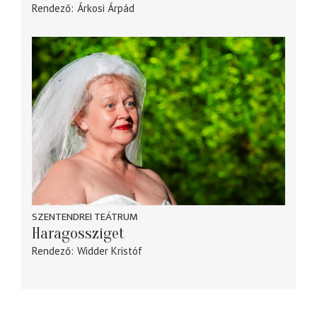
Rendező
Árkosi Árpád
SZENTENDREI TEÁTRUM
Haragossziget
Rendező
Widder Kristóf