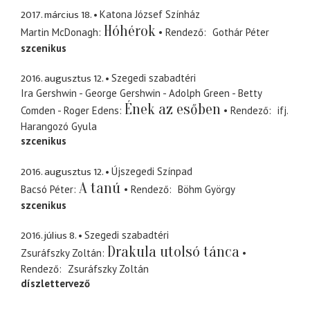
2017. március 18.
Katona József Színház
Hóhérok
Martin McDonagh
Rendező
Gothár Péter
szcenikus
2016. augusztus 12.
Szegedi szabadtéri
Ira Gershwin - George Gershwin - Adolph Green - Betty
Ének az esőben
Comden - Roger Edens
Rendező
ifj.
Harangozó Gyula
szcenikus
2016. augusztus 12.
Újszegedi Színpad
A tanú
Bacsó Péter
Rendező
Böhm György
szcenikus
2016. július 8.
Szegedi szabadtéri
Drakula utolsó tánca
Zsuráfszky Zoltán
Rendező
Zsuráfszky Zoltán
díszlettervező